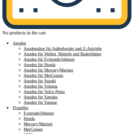
No products in the cart.
Anoden
Anodensätze für Außenborder und Z-Antriebe
Anoden für Wellen, Rümpfe und Ruderblätter
Anoden für Evinrude/Johnson
Anoden für Honda
Anoden für Mercury/Mariner
Anoden für MerCruiser
Anoden für Suzuki
Anoden für Tohatsu
Anoden für Volvo Penta
Anoden für Yamaha
Anoden für Yanmar
Propeller
Evinrude/Johnson
Honda
Mercury/Mariner
MerCruiser