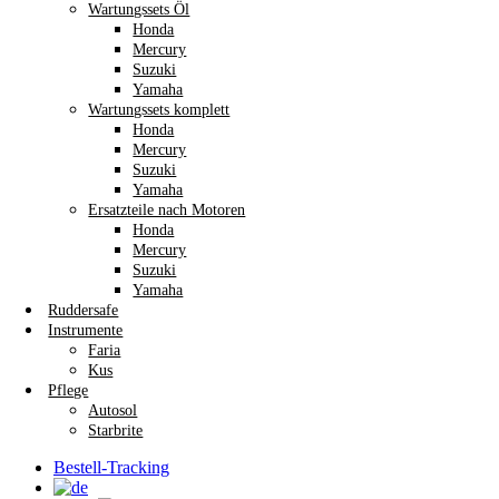
Wartungssets Öl
Honda
Mercury
Suzuki
Yamaha
Wartungssets komplett
Honda
Mercury
Suzuki
Yamaha
Ersatzteile nach Motoren
Honda
Mercury
Suzuki
Yamaha
Ruddersafe
Instrumente
Faria
Kus
Pflege
Autosol
Starbrite
Bestell-Tracking