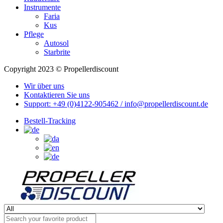
Instrumente
Faria
Kus
Pflege
Autosol
Starbrite
Copyright 2023 © Propellerdiscount
Wir über uns
Kontaktieren Sie uns
Support: +49 (0)4122-905462 / info@propellerdiscount.de
Bestell-Tracking