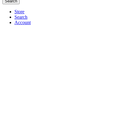
Search
Store
Search
Account