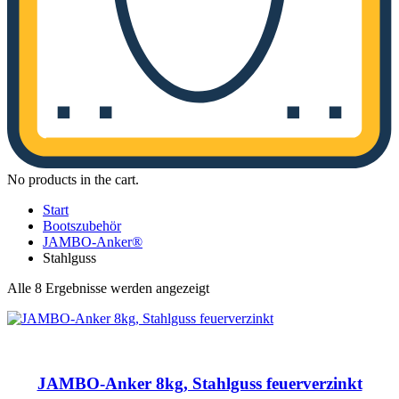
No products in the cart.
Start
Bootszubehör
JAMBO-Anker®
Stahlguss
Nach
Alle 8 Ergebnisse werden angezeigt
Aktualität
sortiert
JAMBO-Anker 8kg, Stahlguss feuerverzinkt