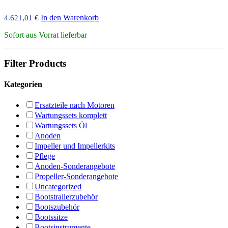
In den Warenkorb
4.621,01
€
Sofort aus Vorrat lieferbar
Filter Products
Kategorien
Ersatzteile nach Motoren
Wartungssets komplett
Wartungssets Öl
Anoden
Impeller und Impellerkits
Pflege
Anoden-Sonderangebote
Propeller-Sonderangebote
Uncategorized
Bootstrailerzubehör
Bootszubehör
Bootssitze
Bootsinstrumente