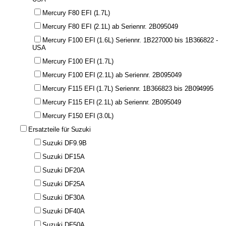
Mercury F80 EFI (1.7L)
Mercury F80 EFI (2.1L) ab Seriennr. 2B095049
Mercury F100 EFI (1.6L) Seriennr. 1B227000 bis 1B366822 -
USA
Mercury F100 EFI (1.7L)
Mercury F100 EFI (2.1L) ab Seriennr. 2B095049
Mercury F115 EFI (1.7L) Seriennr. 1B366823 bis 2B094995
Mercury F115 EFI (2.1L) ab Seriennr. 2B095049
Mercury F150 EFI (3.0L)
Ersatzteile für Suzuki
Suzuki DF9.9B
Suzuki DF15A
Suzuki DF20A
Suzuki DF25A
Suzuki DF30A
Suzuki DF40A
Suzuki DF50A