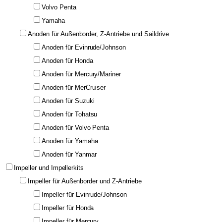
Volvo Penta
Yamaha
Anoden für Außenborder, Z-Antriebe und Saildrive
Anoden für Evinrude/Johnson
Anoden für Honda
Anoden für Mercury/Mariner
Anoden für MerCruiser
Anoden für Suzuki
Anoden für Tohatsu
Anoden für Volvo Penta
Anoden für Yamaha
Anoden für Yanmar
Impeller und Impellerkits
Impeller für Außenborder und Z-Antriebe
Impeller für Evinrude/Johnson
Impeller für Honda
Impeller für Mercury