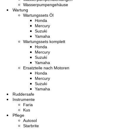
Wasserpumpengehäuse
Wartung
Wartungssets Öl
Honda
Mercury
Suzuki
Yamaha
Wartungssets komplett
Honda
Mercury
Suzuki
Yamaha
Ersatzteile nach Motoren
Honda
Mercury
Suzuki
Yamaha
Ruddersafe
Instrumente
Faria
Kus
Pflege
Autosol
Starbrite