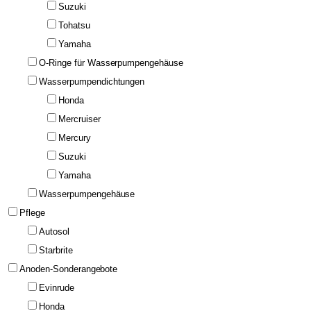
Suzuki
Tohatsu
Yamaha
O-Ringe für Wasserpumpengehäuse
Wasserpumpendichtungen
Honda
Mercruiser
Mercury
Suzuki
Yamaha
Wasserpumpengehäuse
Pflege
Autosol
Starbrite
Anoden-Sonderangebote
Evinrude
Honda