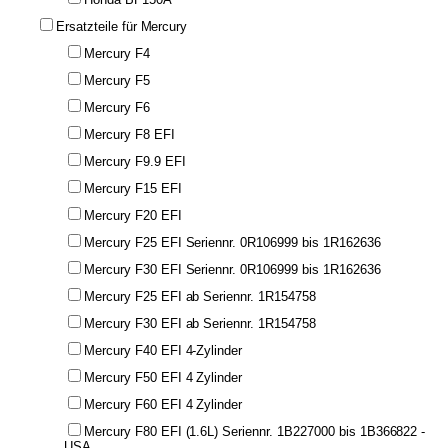
Ersatzteile für Mercury
Mercury F4
Mercury F5
Mercury F6
Mercury F8 EFI
Mercury F9.9 EFI
Mercury F15 EFI
Mercury F20 EFI
Mercury F25 EFI Seriennr. 0R106999 bis 1R162636
Mercury F30 EFI Seriennr. 0R106999 bis 1R162636
Mercury F25 EFI ab Seriennr. 1R154758
Mercury F30 EFI ab Seriennr. 1R154758
Mercury F40 EFI 4-Zylinder
Mercury F50 EFI 4 Zylinder
Mercury F60 EFI 4 Zylinder
Mercury F80 EFI (1.6L) Seriennr. 1B227000 bis 1B366822 -
USA