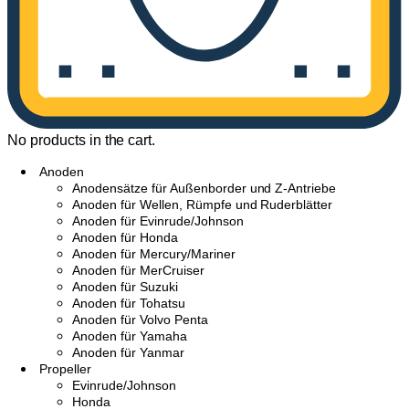
No products in the cart.
Anoden
Anodensätze für Außenborder und Z-Antriebe
Anoden für Wellen, Rümpfe und Ruderblätter
Anoden für Evinrude/Johnson
Anoden für Honda
Anoden für Mercury/Mariner
Anoden für MerCruiser
Anoden für Suzuki
Anoden für Tohatsu
Anoden für Volvo Penta
Anoden für Yamaha
Anoden für Yanmar
Propeller
Evinrude/Johnson
Honda