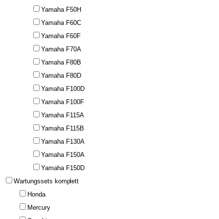
Yamaha F50H
Yamaha F60C
Yamaha F60F
Yamaha F70A
Yamaha F80B
Yamaha F80D
Yamaha F100D
Yamaha F100F
Yamaha F115A
Yamaha F115B
Yamaha F130A
Yamaha F150A
Yamaha F150D
Wartungssets komplett
Honda
Mercury