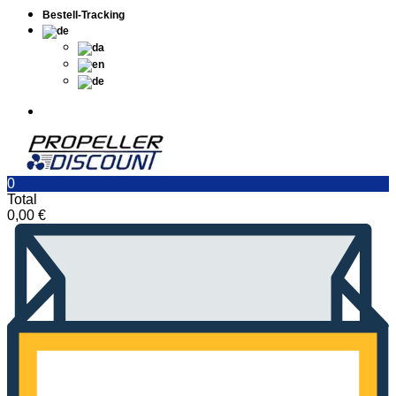
Bestell-Tracking
0
Total
0,00
€