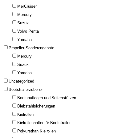
MerCruiser
Mercury
Suzuki
Volvo Penta
Yamaha
Propeller-Sonderangebote
Mercury
Suzuki
Yamaha
Uncategorized
Bootstrailerzubehör
Bootsauflagen und Seitenstützen
Diebstahlsicherungen
Kielrollen
Kielrollenhalter für Bootstrailer
Polyurethan Kielrollen