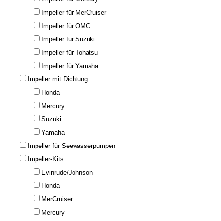
Impeller für MerCruiser
Impeller für OMC
Impeller für Suzuki
Impeller für Tohatsu
Impeller für Yamaha
Impeller mit Dichtung
Honda
Mercury
Suzuki
Yamaha
Impeller für Seewasserpumpen
Impeller-Kits
Evinrude/Johnson
Honda
MerCruiser
Mercury