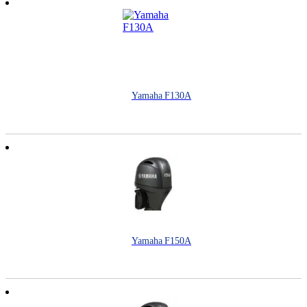
Yamaha F130A
Yamaha F150A