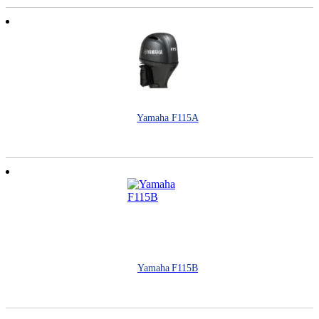
Yamaha F115A
Yamaha F115B