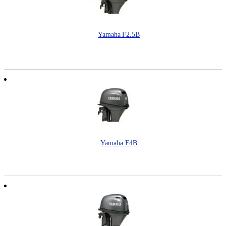
Yamaha F2.5B
Yamaha F4B