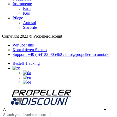
Instrumente
Faria
Kus
Pflege
Autosol
Starbrite
Copyright 2023 © Propellerdiscount
Wir über uns
Kontaktieren Sie uns
Support: +49 (0)4122-905462 / info@propellerdiscount.de
Bestell-Tracking