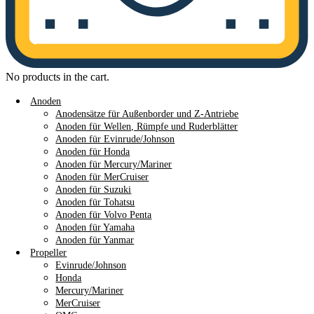
No products in the cart.
Anoden
Anodensätze für Außenborder und Z-Antriebe
Anoden für Wellen, Rümpfe und Ruderblätter
Anoden für Evinrude/Johnson
Anoden für Honda
Anoden für Mercury/Mariner
Anoden für MerCruiser
Anoden für Suzuki
Anoden für Tohatsu
Anoden für Volvo Penta
Anoden für Yamaha
Anoden für Yanmar
Propeller
Evinrude/Johnson
Honda
Mercury/Mariner
MerCruiser