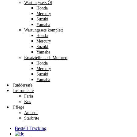
Wartungssets Öl
Honda
Mercury
Suzuki
Yamaha
Wartungssets komplett
Honda
Mercury
Suzuki
Yamaha
Ersatzteile nach Motoren
Honda
Mercury
Suzuki
Yamaha
Ruddersafe
Instrumente
Faria
Kus
Pflege
Autosol
Starbrite
Bestell-Tracking