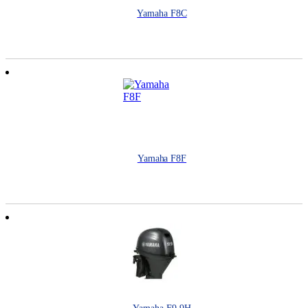
Yamaha F8C
Yamaha F8F