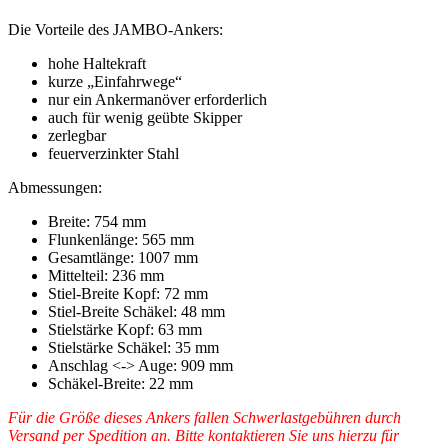
Die Vorteile des JAMBO-Ankers:
hohe Haltekraft
kurze „Einfahrwege“
nur ein Ankermanöver erforderlich
auch für wenig geübte Skipper
zerlegbar
feuerverzinkter Stahl
Abmessungen:
Breite: 754 mm
Flunkenlänge: 565 mm
Gesamtlänge: 1007 mm
Mittelteil: 236 mm
Stiel-Breite Kopf: 72 mm
Stiel-Breite Schäkel: 48 mm
Stielstärke Kopf: 63 mm
Stielstärke Schäkel: 35 mm
Anschlag <-> Auge: 909 mm
Schäkel-Breite: 22 mm
Für die Größe dieses Ankers fallen Schwerlastgebühren durch
Versand per Spedition an. Bitte kontaktieren Sie uns hierzu für