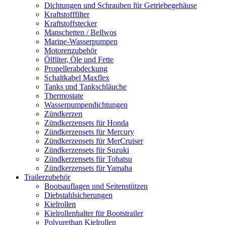
Dichtungen und Schrauben für Getriebegehäuse
Kraftstofffilter
Kraftstoffstecker
Manschetten / Bellwos
Marine-Wasserpumpen
Motorenzubehör
Ölfilter, Öle und Fette
Propellerabdeckung
Schaltkabel Maxflex
Tanks und Tankschläuche
Thermostate
Wasserpumpendichtungen
Zündkerzen
Zündkerzensets für Honda
Zündkerzensets für Mercury
Zündkerzensets für MerCruiser
Zündkerzensets für Suzuki
Zündkerzensets für Tohatsu
Zündkerzensets für Yamaha
Trailerzubehör
Bootsauflagen und Seitenstützen
Diebstahlsicherungen
Kielrollen
Kielrollenhalter für Bootstrailer
Polyurethan Kielrollen