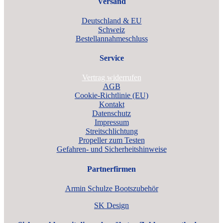
Versand
Deutschland & EU
Schweiz
Bestellannahmeschluss
Service
Vertrag widerrufen
AGB
Cookie-Richtlinie (EU)
Kontakt
Datenschutz
Impressum
Streitschlichtung
Propeller zum Testen
Gefahren- und Sicherheitshinweise
Partnerfirmen
Armin Schulze Bootszubehör
SK Design