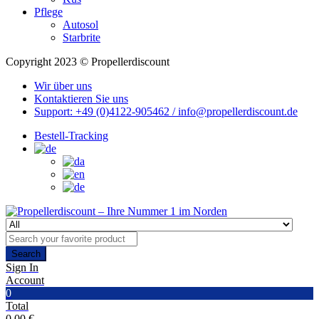
Pflege
Autosol
Starbrite
Copyright 2023 © Propellerdiscount
Wir über uns
Kontaktieren Sie uns
Support: +49 (0)4122-905462 / info@propellerdiscount.de
Bestell-Tracking
Search
Sign In
Account
0
Total
0,00
€