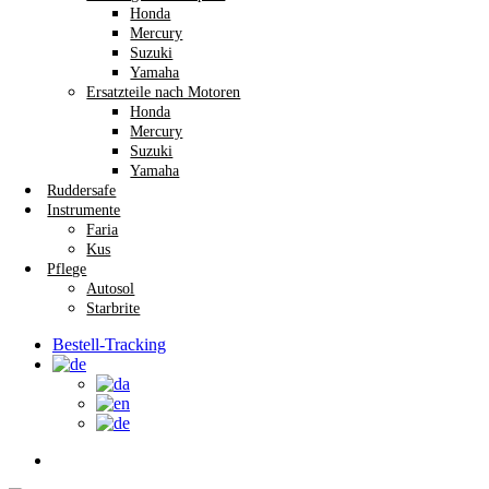
Honda
Mercury
Suzuki
Yamaha
Ersatzteile nach Motoren
Honda
Mercury
Suzuki
Yamaha
Ruddersafe
Instrumente
Faria
Kus
Pflege
Autosol
Starbrite
Bestell-Tracking