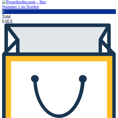
0
Total
0,00
€