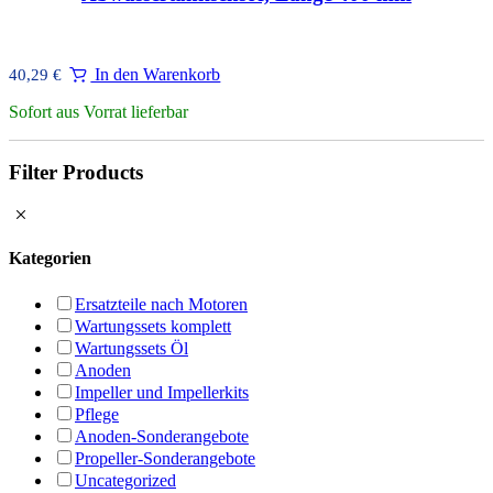
In den Warenkorb
40,29
€
Sofort aus Vorrat lieferbar
Filter Products
Kategorien
Ersatzteile nach Motoren
Wartungssets komplett
Wartungssets Öl
Anoden
Impeller und Impellerkits
Pflege
Anoden-Sonderangebote
Propeller-Sonderangebote
Uncategorized