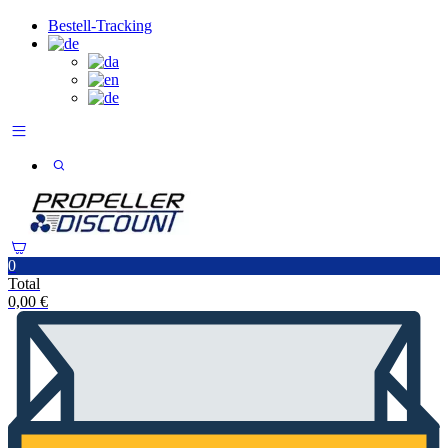
Bestell-Tracking
0
Total
0,00
€