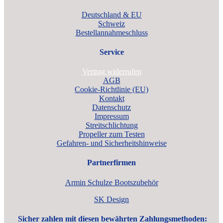
Deutschland & EU
Schweiz
Bestellannahmeschluss
Service
Vertrag widerrufen
AGB
Cookie-Richtlinie (EU)
Kontakt
Datenschutz
Impressum
Streitschlichtung
Propeller zum Testen
Gefahren- und Sicherheitshinweise
Partnerfirmen
Armin Schulze Bootszubehör
SK Design
Sicher zahlen mit diesen bewährten Zahlungsmethoden: