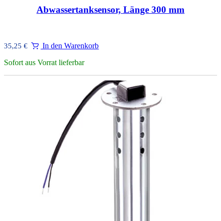
Abwassertanksensor, Länge 300 mm
In den Warenkorb
35,25
€
Sofort aus Vorrat lieferbar