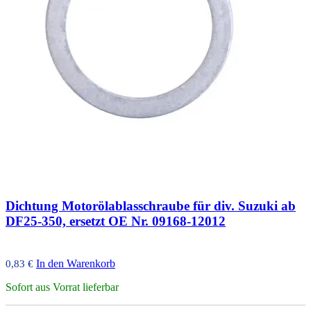
Dichtung Motorölablasschraube für div. Suzuki ab
DF25-350, ersetzt OE Nr. 09168-12012
In den Warenkorb
0,83
€
Sofort aus Vorrat lieferbar