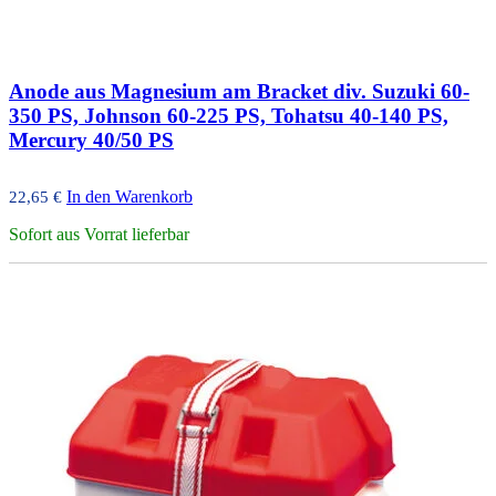
Anode aus Magnesium am Bracket div. Suzuki 60-
350 PS, Johnson 60-225 PS, Tohatsu 40-140 PS,
Mercury 40/50 PS
In den Warenkorb
22,65
€
Sofort aus Vorrat lieferbar