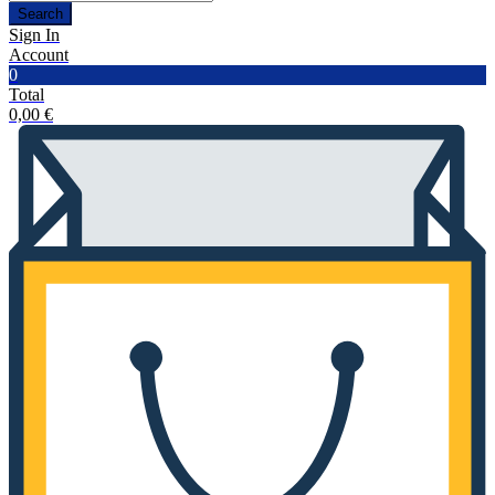
Search
Sign In
Account
0
Total
0,00
€