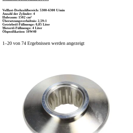
Volllast-Drehzahlbereich: 5300-6300 U/min
Anzahl der Zylinder: 4
Hubraum: 1502 cm³
Übersetzungsverhältnis: 2,59:1
Getriebeöl-Füllmenge: 0,85 Liter
Motoröl-Füllmenge: 4 Liter
Ölspezifikation: 10W40
Nach
1–20 von 74 Ergebnissen werden angezeigt
Aktualität
sortiert