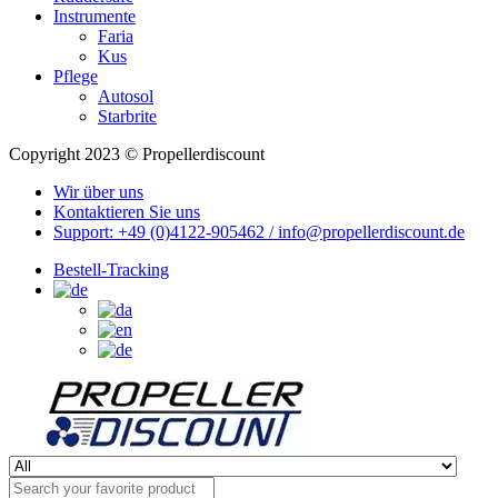
Instrumente
Faria
Kus
Pflege
Autosol
Starbrite
Copyright 2023 © Propellerdiscount
Wir über uns
Kontaktieren Sie uns
Support: +49 (0)4122-905462 / info@propellerdiscount.de
Bestell-Tracking