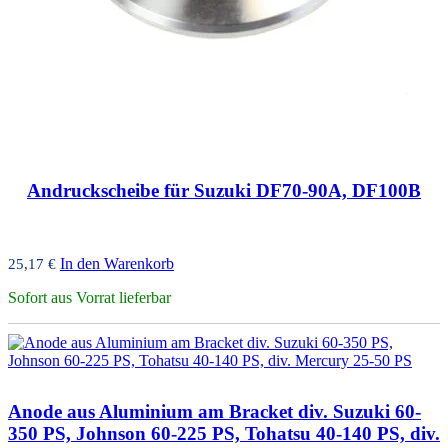
Andruckscheibe für Suzuki DF70-90A, DF100B
In den Warenkorb
25,17
€
Sofort aus Vorrat lieferbar
Anode aus Aluminium am Bracket div. Suzuki 60-
350 PS, Johnson 60-225 PS, Tohatsu 40-140 PS, div.