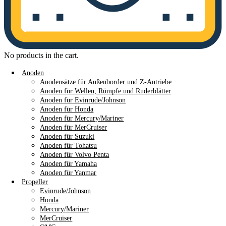
No products in the cart.
Anoden
Anodensätze für Außenborder und Z-Antriebe
Anoden für Wellen, Rümpfe und Ruderblätter
Anoden für Evinrude/Johnson
Anoden für Honda
Anoden für Mercury/Mariner
Anoden für MerCruiser
Anoden für Suzuki
Anoden für Tohatsu
Anoden für Volvo Penta
Anoden für Yamaha
Anoden für Yanmar
Propeller
Evinrude/Johnson
Honda
Mercury/Mariner
MerCruiser