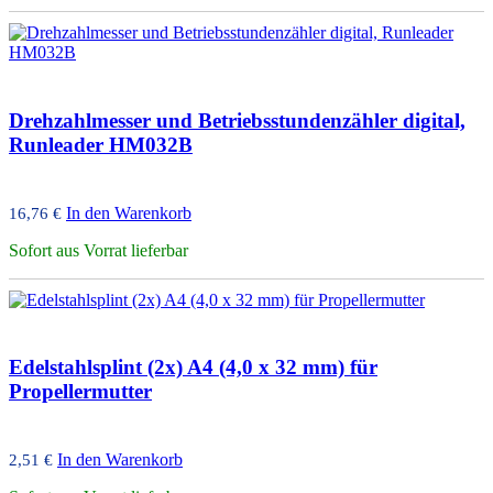
Drehzahlmesser und Betriebsstundenzähler digital,
Runleader HM032B
In den Warenkorb
16,76
€
Sofort aus Vorrat lieferbar
Edelstahlsplint (2x) A4 (4,0 x 32 mm) für
Propellermutter
In den Warenkorb
2,51
€