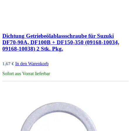
Dichtung Getriebeölablassschraube für Suzuki
DF70-90A, DF100B + DF150-350 (09168-10034,
09168-10038) 2 Stk. Pkg.
In den Warenkorb
1,67
€
Sofort aus Vorrat lieferbar