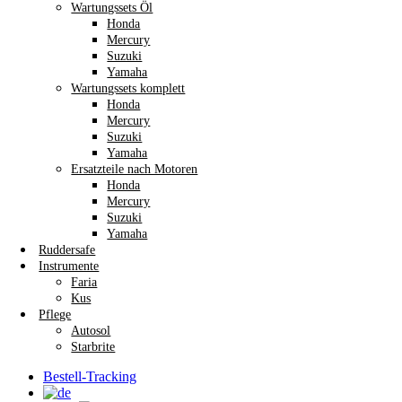
Wartungssets Öl
Honda
Mercury
Suzuki
Yamaha
Wartungssets komplett
Honda
Mercury
Suzuki
Yamaha
Ersatzteile nach Motoren
Honda
Mercury
Suzuki
Yamaha
Ruddersafe
Instrumente
Faria
Kus
Pflege
Autosol
Starbrite
Bestell-Tracking