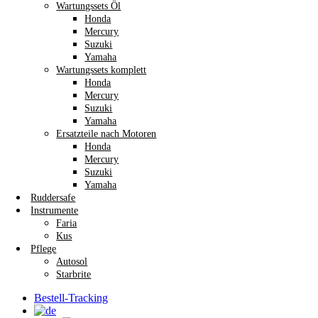
Wartungssets Öl
Honda
Mercury
Suzuki
Yamaha
Wartungssets komplett
Honda
Mercury
Suzuki
Yamaha
Ersatzteile nach Motoren
Honda
Mercury
Suzuki
Yamaha
Ruddersafe
Instrumente
Faria
Kus
Pflege
Autosol
Starbrite
Bestell-Tracking