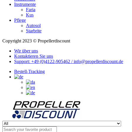
Instrumente
Faria
Kus
Pflege
Autosol
Starbrite
Copyright 2023 © Propellerdiscount
Wir über uns
Kontaktieren Sie uns
Support: +49 (0)4122-905462 / info@propellerdiscount.de
Bestell-Tracking