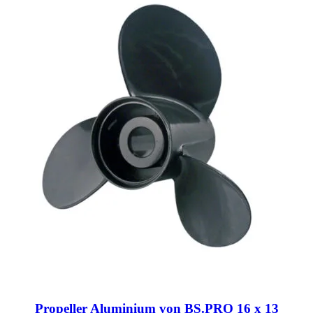
Propeller Aluminium von BS.PRO 16 x 13