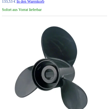
In den Warenkorb
133,53
€
Sofort aus Vorrat lieferbar