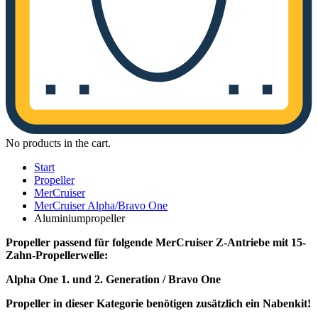
No products in the cart.
Start
Propeller
MerCruiser
MerCruiser Alpha/Bravo One
Aluminiumpropeller
Propeller passend für folgende MerCruiser Z-Antriebe mit 15-
Zahn-Propellerwelle:
Alpha One 1. und 2. Generation / Bravo One
Propeller in dieser Kategorie benötigen zusätzlich ein Nabenkit!