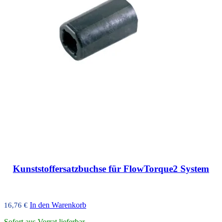
Kunststoffersatzbuchse für FlowTorque2 System
In den Warenkorb
16,76
€
Sofort aus Vorrat lieferbar