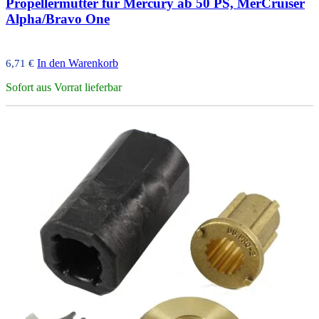
Propellermutter für Mercury ab 50 PS, MerCruiser
Alpha/Bravo One
In den Warenkorb
6,71
€
Sofort aus Vorrat lieferbar