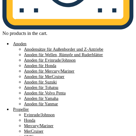
No products in the cart.
Anoden
Anodensätze für Außenborder und Z-Antriebe
Anoden für Wellen, Rümpfe und Ruderblätter
Anoden für Evinrude/Johnson
Anoden für Honda
Anoden für Mercury/Mariner
Anoden für MerCruiser
Anoden für Suzuki
Anoden für Tohatsu
Anoden für Volvo Penta
Anoden für Yamaha
Anoden für Yanmar
Propeller
Evinrude/Johnson
Honda
Mercury/Mariner
MerCruiser