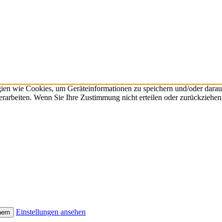
gien wie Cookies, um Geräteinformationen zu speichern und/oder dara
verarbeiten. Wenn Sie Ihre Zustimmung nicht erteilen oder zurückzieh
Einstellungen ansehen
hern