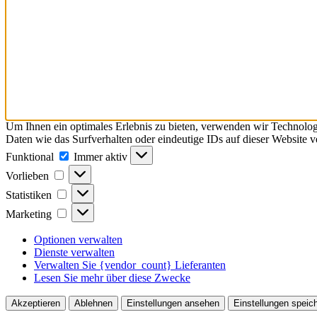
Um Ihnen ein optimales Erlebnis zu bieten, verwenden wir Technolo
Daten wie das Surfverhalten oder eindeutige IDs auf dieser Website 
Funktional
Funktional
Immer aktiv
Vorlieben
Vorlieben
Statistiken
Statistiken
Marketing
Marketing
Optionen verwalten
Dienste verwalten
Verwalten Sie {vendor_count} Lieferanten
Lesen Sie mehr über diese Zwecke
Akzeptieren
Ablehnen
Einstellungen ansehen
Einstellungen speic