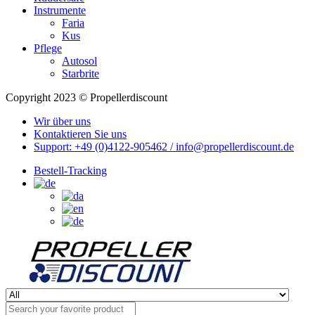
Instrumente
Faria
Kus
Pflege
Autosol
Starbrite
Copyright 2023 © Propellerdiscount
Wir über uns
Kontaktieren Sie uns
Support: +49 (0)4122-905462 / info@propellerdiscount.de
Bestell-Tracking