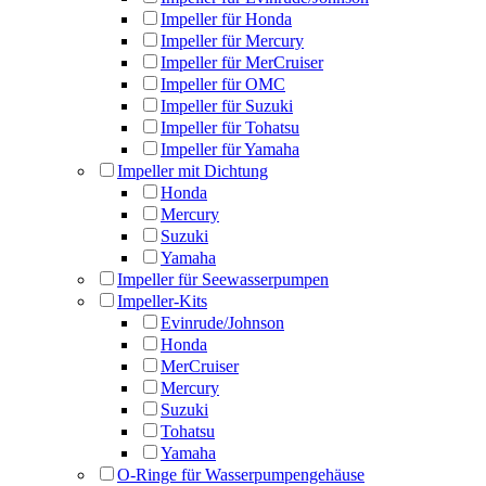
Impeller für Honda
Impeller für Mercury
Impeller für MerCruiser
Impeller für OMC
Impeller für Suzuki
Impeller für Tohatsu
Impeller für Yamaha
Impeller mit Dichtung
Honda
Mercury
Suzuki
Yamaha
Impeller für Seewasserpumpen
Impeller-Kits
Evinrude/Johnson
Honda
MerCruiser
Mercury
Suzuki
Tohatsu
Yamaha
O-Ringe für Wasserpumpengehäuse