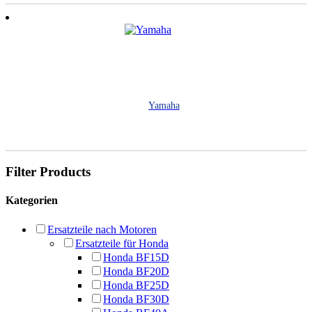
Yamaha
Filter Products
Kategorien
Ersatzteile nach Motoren
Ersatzteile für Honda
Honda BF15D
Honda BF20D
Honda BF25D
Honda BF30D