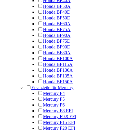
Honda BF40A
Honda BF50A
Honda BF40D
Honda BF50D
Honda BF60A
Honda BF75A
Honda BF90A
Honda BF75D
Honda BF90D
Honda BF80A
Honda BF100A
Honda BF115A
Honda BF130A
Honda BF135A
Honda BF150A
Ersatzteile für Mercury
Mercury F4
Mercury F5
Mercury F6
Mercury F8 EFI
Mercury F9.9 EFI
Mercury F15 EFI
Mercury F20 EFI