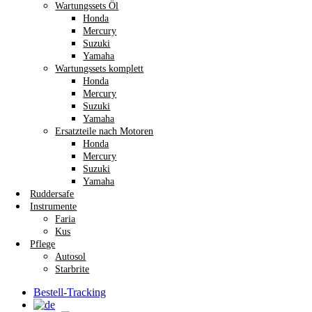
Wartungssets Öl
Honda
Mercury
Suzuki
Yamaha
Wartungssets komplett
Honda
Mercury
Suzuki
Yamaha
Ersatzteile nach Motoren
Honda
Mercury
Suzuki
Yamaha
Ruddersafe
Instrumente
Faria
Kus
Pflege
Autosol
Starbrite
Bestell-Tracking