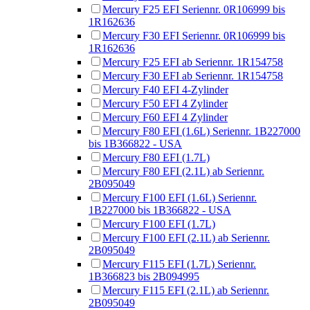
Mercury F25 EFI Seriennr. 0R106999 bis
1R162636
Mercury F30 EFI Seriennr. 0R106999 bis
1R162636
Mercury F25 EFI ab Seriennr. 1R154758
Mercury F30 EFI ab Seriennr. 1R154758
Mercury F40 EFI 4-Zylinder
Mercury F50 EFI 4 Zylinder
Mercury F60 EFI 4 Zylinder
Mercury F80 EFI (1.6L) Seriennr. 1B227000
bis 1B366822 - USA
Mercury F80 EFI (1.7L)
Mercury F80 EFI (2.1L) ab Seriennr.
2B095049
Mercury F100 EFI (1.6L) Seriennr.
1B227000 bis 1B366822 - USA
Mercury F100 EFI (1.7L)
Mercury F100 EFI (2.1L) ab Seriennr.
2B095049
Mercury F115 EFI (1.7L) Seriennr.
1B366823 bis 2B094995
Mercury F115 EFI (2.1L) ab Seriennr.
2B095049