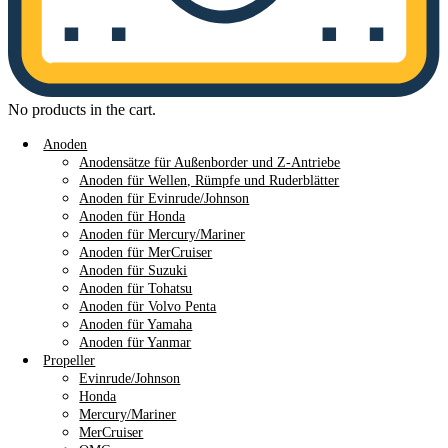
No products in the cart.
Anoden
Anodensätze für Außenborder und Z-Antriebe
Anoden für Wellen, Rümpfe und Ruderblätter
Anoden für Evinrude/Johnson
Anoden für Honda
Anoden für Mercury/Mariner
Anoden für MerCruiser
Anoden für Suzuki
Anoden für Tohatsu
Anoden für Volvo Penta
Anoden für Yamaha
Anoden für Yanmar
Propeller
Evinrude/Johnson
Honda
Mercury/Mariner
MerCruiser