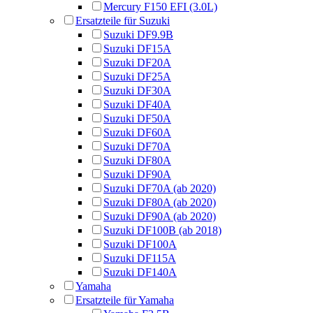
Mercury F150 EFI (3.0L)
Ersatzteile für Suzuki
Suzuki DF9.9B
Suzuki DF15A
Suzuki DF20A
Suzuki DF25A
Suzuki DF30A
Suzuki DF40A
Suzuki DF50A
Suzuki DF60A
Suzuki DF70A
Suzuki DF80A
Suzuki DF90A
Suzuki DF70A (ab 2020)
Suzuki DF80A (ab 2020)
Suzuki DF90A (ab 2020)
Suzuki DF100B (ab 2018)
Suzuki DF100A
Suzuki DF115A
Suzuki DF140A
Yamaha
Ersatzteile für Yamaha