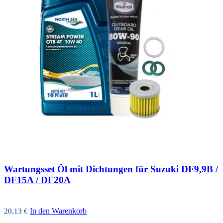
Wartungsset Öl mit Dichtungen für Suzuki DF9,9B /
DF15A / DF20A
In den Warenkorb
20,13
€