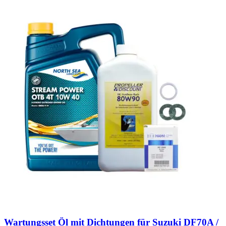
Wartungsset Öl mit Dichtungen für Suzuki DF70A /