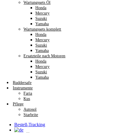
Wartungssets Öl
Honda
Mercury
Suzuki
Yamaha
Wartungssets komplett
Honda
Mercury
Suzuki
Yamaha
Ersatzteile nach Motoren
Honda
Mercury
Suzuki
Yamaha
Ruddersafe
Instrumente
Faria
Kus
Pflege
Autosol
Starbrite
Bestell-Tracking