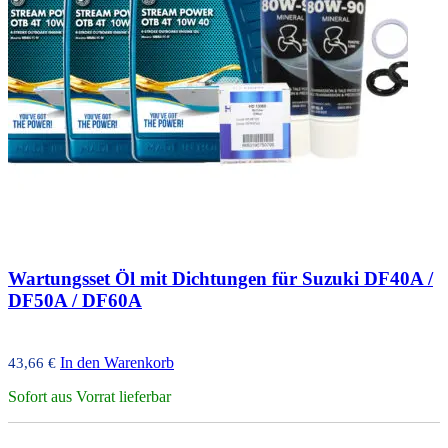
Wartungsset Öl mit Dichtungen für Suzuki DF40A /
DF50A / DF60A
In den Warenkorb
43,66
€
Sofort aus Vorrat lieferbar