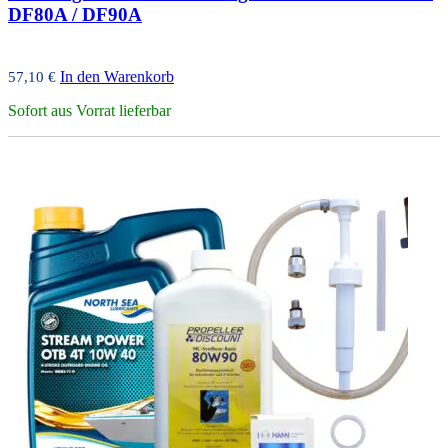
DF80A / DF90A
In den Warenkorb
57,10
€
Sofort aus Vorrat lieferbar