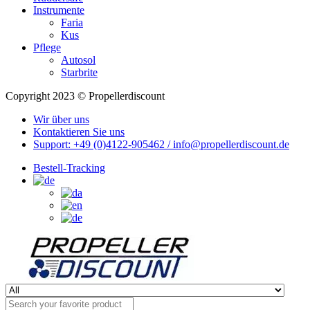
Instrumente
Faria
Kus
Pflege
Autosol
Starbrite
Copyright 2023 © Propellerdiscount
Wir über uns
Kontaktieren Sie uns
Support: +49 (0)4122-905462 / info@propellerdiscount.de
Bestell-Tracking