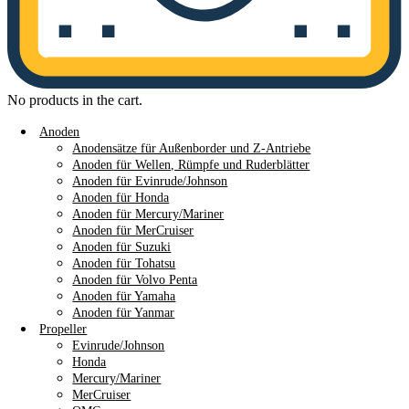
No products in the cart.
Anoden
Anodensätze für Außenborder und Z-Antriebe
Anoden für Wellen, Rümpfe und Ruderblätter
Anoden für Evinrude/Johnson
Anoden für Honda
Anoden für Mercury/Mariner
Anoden für MerCruiser
Anoden für Suzuki
Anoden für Tohatsu
Anoden für Volvo Penta
Anoden für Yamaha
Anoden für Yanmar
Propeller
Evinrude/Johnson
Honda
Mercury/Mariner
MerCruiser