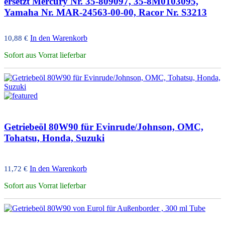
ersetzt Mercury Nr. 35-809097, 35-8M0103095,
Yamaha Nr. MAR-24563-00-00, Racor Nr. S3213
In den Warenkorb
10,88
€
Sofort aus Vorrat lieferbar
Getriebeöl 80W90 für Evinrude/Johnson, OMC,
Tohatsu, Honda, Suzuki
In den Warenkorb
11,72
€
Sofort aus Vorrat lieferbar