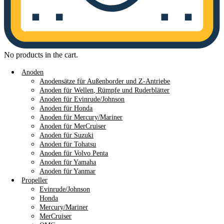
No products in the cart.
Anoden
Anodensätze für Außenborder und Z-Antriebe
Anoden für Wellen, Rümpfe und Ruderblätter
Anoden für Evinrude/Johnson
Anoden für Honda
Anoden für Mercury/Mariner
Anoden für MerCruiser
Anoden für Suzuki
Anoden für Tohatsu
Anoden für Volvo Penta
Anoden für Yamaha
Anoden für Yanmar
Propeller
Evinrude/Johnson
Honda
Mercury/Mariner
MerCruiser