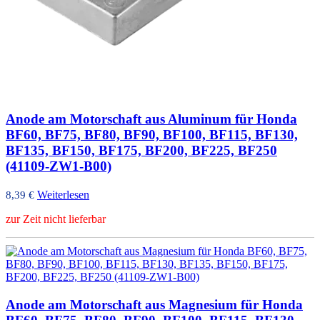
Anode am Motorschaft aus Aluminum für Honda
BF60, BF75, BF80, BF90, BF100, BF115, BF130,
BF135, BF150, BF175, BF200, BF225, BF250
(41109-ZW1-B00)
Weiterlesen
8,39
€
zur Zeit nicht lieferbar
Anode am Motorschaft aus Magnesium für Honda