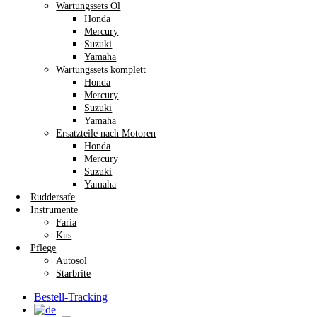
Wartungssets Öl
Honda
Mercury
Suzuki
Yamaha
Wartungssets komplett
Honda
Mercury
Suzuki
Yamaha
Ersatzteile nach Motoren
Honda
Mercury
Suzuki
Yamaha
Ruddersafe
Instrumente
Faria
Kus
Pflege
Autosol
Starbrite
Bestell-Tracking