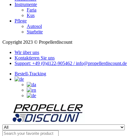
Instrumente
Faria
Kus
Pflege
Autosol
Starbrite
Copyright 2023 © Propellerdiscount
Wir über uns
Kontaktieren Sie uns
Support: +49 (0)4122-905462 / info@propellerdiscount.de
Bestell-Tracking