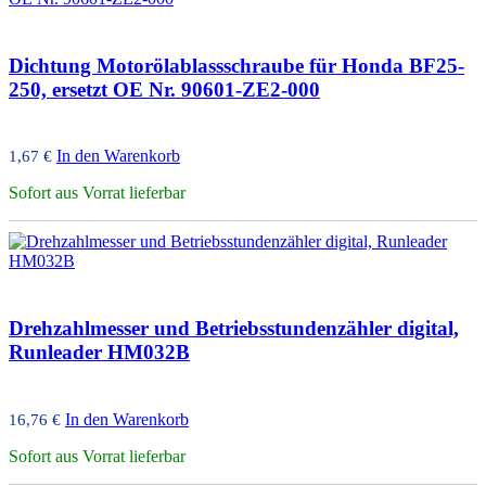
Dichtung Motorölablassschraube für Honda BF25-
250, ersetzt OE Nr. 90601-ZE2-000
In den Warenkorb
1,67
€
Sofort aus Vorrat lieferbar
Drehzahlmesser und Betriebsstundenzähler digital,
Runleader HM032B
In den Warenkorb
16,76
€
Sofort aus Vorrat lieferbar