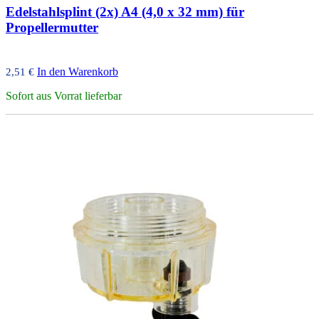
Edelstahlsplint (2x) A4 (4,0 x 32 mm) für
Propellermutter
In den Warenkorb
2,51
€
Sofort aus Vorrat lieferbar