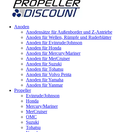
Anoden
Anodensätze für Außenborder und Z-Antriebe
Anoden für Wellen, Rümpfe und Ruderblätter
Anoden für Evinrude/Johnson
Anoden für Honda
Anoden für Mercury/Mariner
Anoden für MerCruiser
Anoden für Suzuki
Anoden für Tohatsu
Anoden für Volvo Penta
Anoden für Yamaha
Anoden für Yanmar
Propeller
Evinrude/Johnson
Honda
Mercury/Mariner
MerCruiser
OMC
Suzuki
Tohatsu