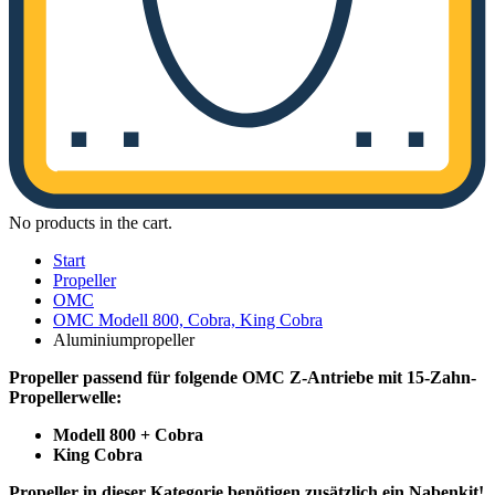
No products in the cart.
Start
Propeller
OMC
OMC Modell 800, Cobra, King Cobra
Aluminiumpropeller
Propeller passend für folgende OMC Z-Antriebe mit 15-Zahn-
Propellerwelle:
Modell 800 + Cobra
King Cobra
Propeller in dieser Kategorie benötigen zusätzlich ein Nabenkit!