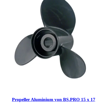
Propeller Aluminium von BS.PRO 15 x 17