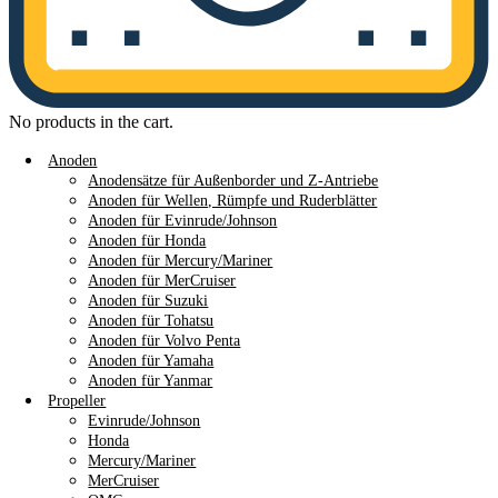
No products in the cart.
Anoden
Anodensätze für Außenborder und Z-Antriebe
Anoden für Wellen, Rümpfe und Ruderblätter
Anoden für Evinrude/Johnson
Anoden für Honda
Anoden für Mercury/Mariner
Anoden für MerCruiser
Anoden für Suzuki
Anoden für Tohatsu
Anoden für Volvo Penta
Anoden für Yamaha
Anoden für Yanmar
Propeller
Evinrude/Johnson
Honda
Mercury/Mariner
MerCruiser