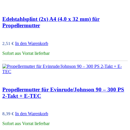
Edelstahlsplint (2x) A4 (4,0 x 32 mm) für
Propellermutter
In den Warenkorb
2,51
€
Sofort aus Vorrat lieferbar
Propellermutter für Evinrude/Johnson 90 – 300 PS
2-Takt + E-TEC
In den Warenkorb
8,39
€
Sofort aus Vorrat lieferbar