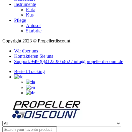
Instrumente
Faria
Kus
Pflege
Autosol
Starbrite
Copyright 2023 © Propellerdiscount
Wir über uns
Kontaktieren Sie uns
Support: +49 (0)4122-905462 / info@propellerdiscount.de
Bestell-Tracking