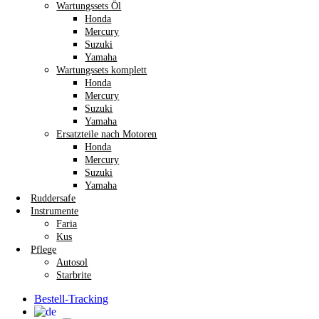
Wartungssets Öl
Honda
Mercury
Suzuki
Yamaha
Wartungssets komplett
Honda
Mercury
Suzuki
Yamaha
Ersatzteile nach Motoren
Honda
Mercury
Suzuki
Yamaha
Ruddersafe
Instrumente
Faria
Kus
Pflege
Autosol
Starbrite
Bestell-Tracking