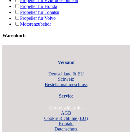
Propeller für Evinrude/Johnson
Propeller für Honda
Propeller für Tohatsu
Propeller für Volvo
Motorenzubehör
Warenkorb
Versand
Deutschland & EU
Schweiz
Bestellannahmeschluss
Service
Vertrag widerrufen
AGB
Cookie-Richtlinie (EU)
Kontakt
Datenschutz