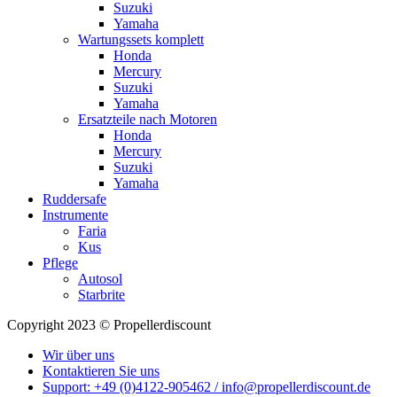
Suzuki
Yamaha
Wartungssets komplett
Honda
Mercury
Suzuki
Yamaha
Ersatzteile nach Motoren
Honda
Mercury
Suzuki
Yamaha
Ruddersafe
Instrumente
Faria
Kus
Pflege
Autosol
Starbrite
Copyright 2023 © Propellerdiscount
Wir über uns
Kontaktieren Sie uns
Support: +49 (0)4122-905462 / info@propellerdiscount.de