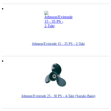
Johnson/Evinrude 15 - 35 PS - 2-Takt
Johnson/Evinrude 25 - 30 PS - 4-Takt (Suzuki-Basis)