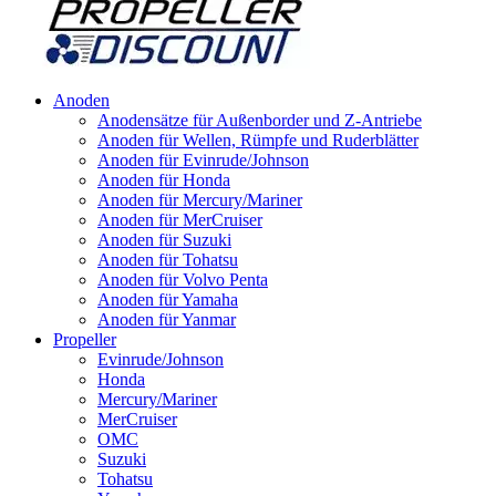
Anoden
Anodensätze für Außenborder und Z-Antriebe
Anoden für Wellen, Rümpfe und Ruderblätter
Anoden für Evinrude/Johnson
Anoden für Honda
Anoden für Mercury/Mariner
Anoden für MerCruiser
Anoden für Suzuki
Anoden für Tohatsu
Anoden für Volvo Penta
Anoden für Yamaha
Anoden für Yanmar
Propeller
Evinrude/Johnson
Honda
Mercury/Mariner
MerCruiser
OMC
Suzuki
Tohatsu