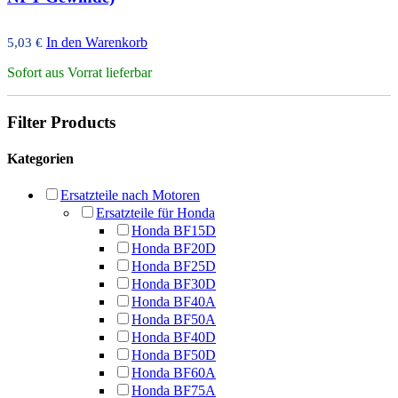
In den Warenkorb
5,03
€
Sofort aus Vorrat lieferbar
Filter Products
Kategorien
Ersatzteile nach Motoren
Ersatzteile für Honda
Honda BF15D
Honda BF20D
Honda BF25D
Honda BF30D
Honda BF40A
Honda BF50A
Honda BF40D
Honda BF50D
Honda BF60A
Honda BF75A