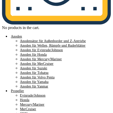
No products in the cart.
Anoden
Anodensätze für Außenborder und Z-Antriebe
Anoden für Wellen, Rümpfe und Ruderblätter
Anoden für Evinrude/Johnson
Anoden für Honda
Anoden für Mercury/Mariner
Anoden für MerCruiser
Anoden für Suzuki
Anoden für Tohatsu
Anoden für Volvo Penta
Anoden für Yamaha
Anoden für Yanmar
Propeller
Evinrude/Johnson
Honda
Mercury/Mariner
MerCruiser