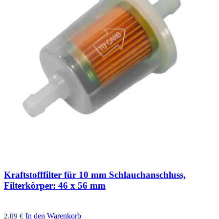
Kraftstofffilter für 10 mm Schlauchanschluss,
Filterkörper: 46 x 56 mm
In den Warenkorb
2,09
€