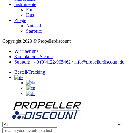
Instrumente
Faria
Kus
Pflege
Autosol
Starbrite
Copyright 2023 © Propellerdiscount
Wir über uns
Kontaktieren Sie uns
Support: +49 (0)4122-905462 / info@propellerdiscount.de
Bestell-Tracking