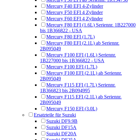
Mercury F40 EFI 4-Zylinder
Mercury F50 EFI 4 Zylinder
Mercury F60 EFI 4 Zylinder
Mercury F80 EFI (1.6L) Seriennr. 1B227000
bis 1B366822 - USA
Mercury F80 EFI (1.7L)
Mercury F80 EFI (2.1L) ab Seriennr.
2B095049
Mercury F100 EFI (1.6L) Seriennr.
1B227000 bis 1B366822 - USA
Mercury F100 EFI (1.7L)
Mercury F100 EFI (2.1L) ab Seriennr.
2B095049
Mercury F115 EFI (1.7L) Seriennr.
1B366823 bis 2B094995
Mercury F115 EFI (2.1L) ab Seriennr.
2B095049
Mercury F150 EFI (3.0L)
Ersatzteile für Suzuki
Suzuki DF9.9B
Suzuki DF15A
Suzuki DF20A
Suzuki DF25A