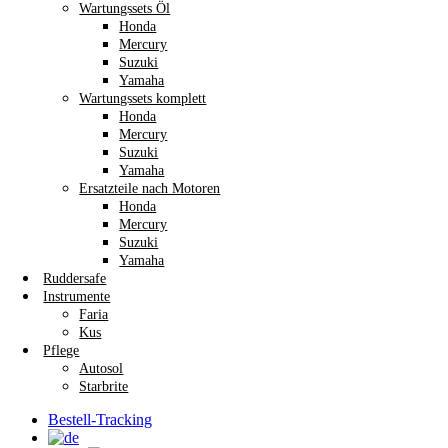
Wartungssets Öl
Honda
Mercury
Suzuki
Yamaha
Wartungssets komplett
Honda
Mercury
Suzuki
Yamaha
Ersatzteile nach Motoren
Honda
Mercury
Suzuki
Yamaha
Ruddersafe
Instrumente
Faria
Kus
Pflege
Autosol
Starbrite
Bestell-Tracking