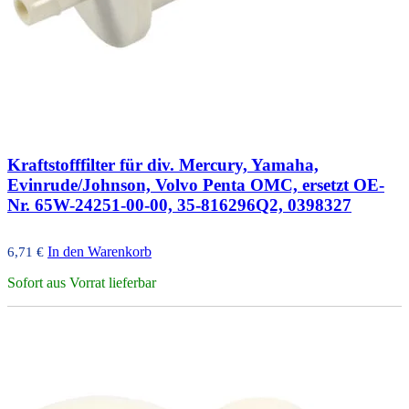
Kraftstofffilter für div. Mercury, Yamaha,
Evinrude/Johnson, Volvo Penta OMC, ersetzt OE-
Nr. 65W-24251-00-00, 35-816296Q2, 0398327
In den Warenkorb
6,71
€
Sofort aus Vorrat lieferbar