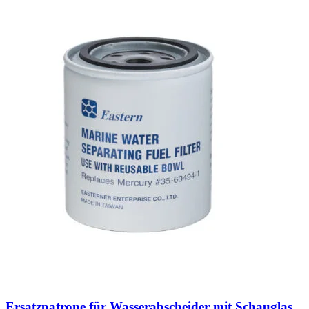
Ersatzpatrone für Wasserabscheider mit Schauglas,