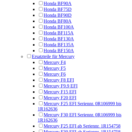
Honda BF90A
Honda BF75D
Honda BF90D
Honda BF80A
Honda BF100A
Honda BF115A
Honda BF130A
Honda BF135A
Honda BF150A
Ersatzteile für Mercury
Mercury F4
Mercury F5
Mercury F6
Mercury F8 EFI
Mercury F9.9 EFI
Mercury F15 EFI
Mercury F20 EFI
Mercury F25 EFI Seriennr. 0R106999 bis
1R162636
Mercury F30 EFI Seriennr. 0R106999 bis
1R162636
Mercury F25 EFI ab Seriennr. 1R154758
Mercury F30 EFI ab Seriennr. 1R154758