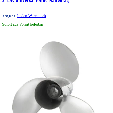
x 15R universal (ohne Nabenkit)
In den Warenkorb
378,07
€
Sofort aus Vorrat lieferbar