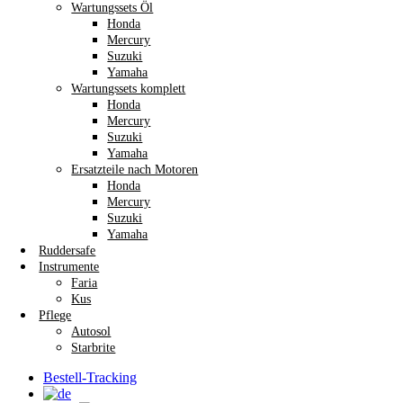
Wartungssets Öl
Honda
Mercury
Suzuki
Yamaha
Wartungssets komplett
Honda
Mercury
Suzuki
Yamaha
Ersatzteile nach Motoren
Honda
Mercury
Suzuki
Yamaha
Ruddersafe
Instrumente
Faria
Kus
Pflege
Autosol
Starbrite
Bestell-Tracking