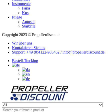
Instrumente
Faria
Kus
Pflege
Autosol
Starbrite
Copyright 2023 © Propellerdiscount
Wir über uns
Kontaktieren Sie uns
Support: +49 (0)4122-905462 / info@propellerdiscount.de
Bestell-Tracking