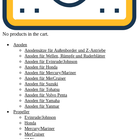
No products in the cart.
Anoden
Anodensätze für Außenborder und Z-Antriebe
Anoden für Wellen, Rümpfe und Ruderblätter
Anoden für Evinrude/Johnson
Anoden für Honda
Anoden für Mercury/Mariner
Anoden für MerCruiser
Anoden für Suzuki
Anoden für Tohatsu
Anoden für Volvo Penta
Anoden für Yamaha
Anoden für Yanmar
Propeller
Evinrude/Johnson
Honda
Mercury/Mariner
MerCruiser