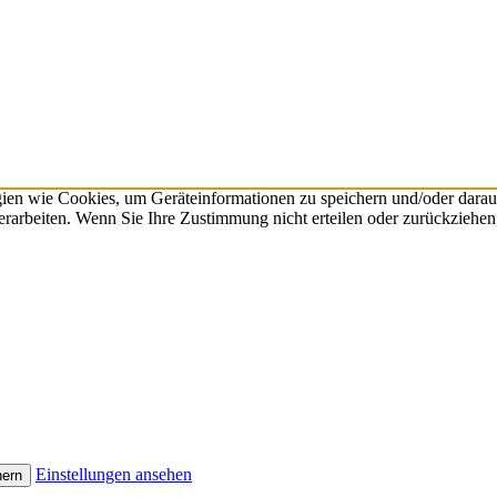
gien wie Cookies, um Geräteinformationen zu speichern und/oder dara
verarbeiten. Wenn Sie Ihre Zustimmung nicht erteilen oder zurückzieh
Einstellungen ansehen
hern