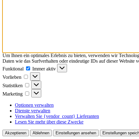
Um Ihnen ein optimales Erlebnis zu bieten, verwenden wir Technolo
Daten wie das Surfverhalten oder eindeutige IDs auf dieser Website 
Funktional
Funktional
Immer aktiv
Vorlieben
Vorlieben
Statistiken
Statistiken
Marketing
Marketing
Optionen verwalten
Dienste verwalten
Verwalten Sie {vendor_count} Lieferanten
Lesen Sie mehr über diese Zwecke
Akzeptieren
Ablehnen
Einstellungen ansehen
Einstellungen speic