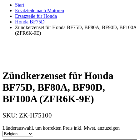
Start
Ersatzteile nach Motoren
Ersatzteile für Honda
Honda BF75D
Zündkerzenset für Honda BF75D, BF80A, BF90D, BF100A
(ZFR6K-9E)
Zündkerzenset für Honda
BF75D, BF80A, BF90D,
BF100A (ZFR6K-9E)
SKU:
ZK-H75100
Länderauswahl, um korrekten Preis inkl. Mwst. anzuzeigen