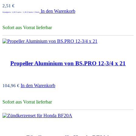
2,51
€
In den Warenkorb
Grundpreis:
1,26
€
netto /
1,26
€
brutto 1 Stück
Sofort aus Vorrat lieferbar
Propeller Aluminium von BS.PRO 12-3/4 x 21
In den Warenkorb
104,96
€
Sofort aus Vorrat lieferbar