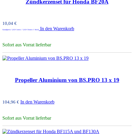
Zündkerzenset für Honda BF20A
10,04
€
In den Warenkorb
Grundpreis:
5,02
€
netto /
5,02
€
brutto 1 Stück
Sofort aus Vorrat lieferbar
Propeller Aluminium von BS.PRO 13 x 19
In den Warenkorb
104,96
€
Sofort aus Vorrat lieferbar