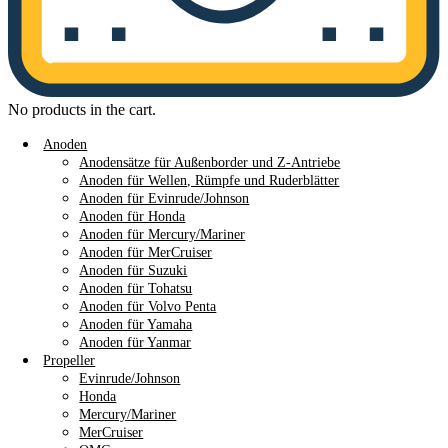
No products in the cart.
Anoden
Anodensätze für Außenborder und Z-Antriebe
Anoden für Wellen, Rümpfe und Ruderblätter
Anoden für Evinrude/Johnson
Anoden für Honda
Anoden für Mercury/Mariner
Anoden für MerCruiser
Anoden für Suzuki
Anoden für Tohatsu
Anoden für Volvo Penta
Anoden für Yamaha
Anoden für Yanmar
Propeller
Evinrude/Johnson
Honda
Mercury/Mariner
MerCruiser