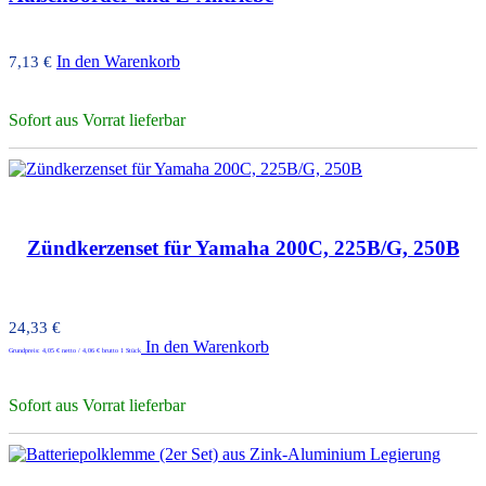
In den Warenkorb
7,13
€
Sofort aus Vorrat lieferbar
Zündkerzenset für Yamaha 200C, 225B/G, 250B
24,33
€
In den Warenkorb
Grundpreis:
4,05
€
netto /
4,06
€
brutto 1 Stück
Sofort aus Vorrat lieferbar