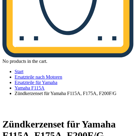
No products in the cart.
Start
Ersatzteile nach Motoren
Ersatzteile für Yamaha
Yamaha F115A
Zündkerzenset für Yamaha F115A, F175A, F200F/G
Zündkerzenset für Yamaha
F115A, F175A, F200F/G