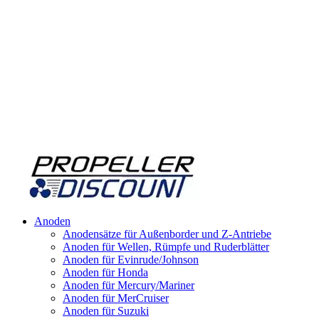
Anoden
Anodensätze für Außenborder und Z-Antriebe
Anoden für Wellen, Rümpfe und Ruderblätter
Anoden für Evinrude/Johnson
Anoden für Honda
Anoden für Mercury/Mariner
Anoden für MerCruiser
Anoden für Suzuki