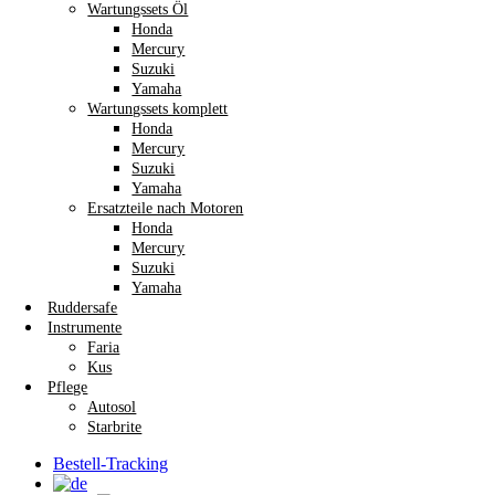
Wartungssets Öl
Honda
Mercury
Suzuki
Yamaha
Wartungssets komplett
Honda
Mercury
Suzuki
Yamaha
Ersatzteile nach Motoren
Honda
Mercury
Suzuki
Yamaha
Ruddersafe
Instrumente
Faria
Kus
Pflege
Autosol
Starbrite
Bestell-Tracking