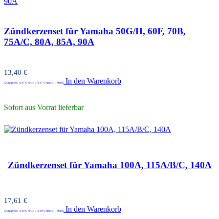
Zündkerzenset für Yamaha 50G/H, 60F, 70B,
75A/C, 80A, 85A, 90A
13,40
€
In den Warenkorb
Grundpreis:
4,47
€
netto /
4,47
€
brutto 1 Stück
Sofort aus Vorrat lieferbar
Zündkerzenset für Yamaha 100A, 115A/B/C, 140A
17,61
€
In den Warenkorb
Grundpreis:
4,40
€
netto /
4,40
€
brutto 1 Stück