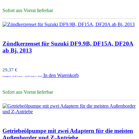
Sofort aus Vorrat lieferbar
Zündkerzenset für Suzuki DF9.9B, DF15A, DF20A
ab Bj. 2013
29,37
€
In den Warenkorb
Grundpreis:
14,68
€
netto /
14,69
€
brutto 1 Stück
Sofort aus Vorrat lieferbar
Getriebeölpumpe mit zwei Adaptern für die meisten
Außenborder und Z-Antriebe