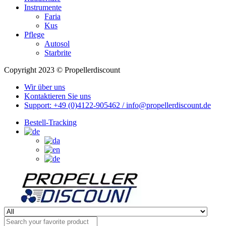
Instrumente
Faria
Kus
Pflege
Autosol
Starbrite
Copyright 2023 © Propellerdiscount
Wir über uns
Kontaktieren Sie uns
Support: +49 (0)4122-905462 / info@propellerdiscount.de
Bestell-Tracking