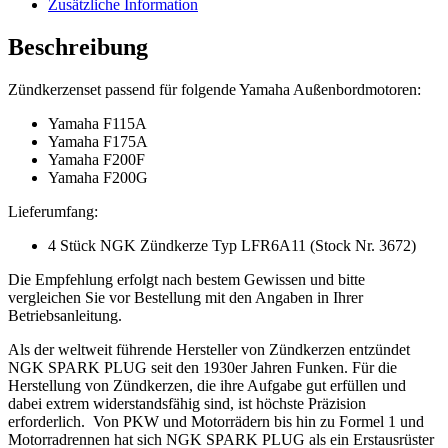
Zusätzliche Information
Beschreibung
Zündkerzenset passend für folgende Yamaha Außenbordmotoren:
Yamaha F115A
Yamaha F175A
Yamaha F200F
Yamaha F200G
Lieferumfang:
4 Stück NGK Zündkerze Typ LFR6A11 (Stock Nr. 3672)
Die Empfehlung erfolgt nach bestem Gewissen und bitte
vergleichen Sie vor Bestellung mit den Angaben in Ihrer
Betriebsanleitung.
Als der weltweit führende Hersteller von Zündkerzen entzündet
NGK SPARK PLUG seit den 1930er Jahren Funken. Für die
Herstellung von Zündkerzen, die ihre Aufgabe gut erfüllen und
dabei extrem widerstandsfähig sind, ist höchste Präzision
erforderlich. Von PKW und Motorrädern bis hin zu Formel 1 und
Motorradrennen hat sich NGK SPARK PLUG als ein Erstausrüster