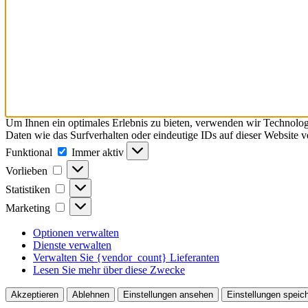
Um Ihnen ein optimales Erlebnis zu bieten, verwenden wir Technolo
Daten wie das Surfverhalten oder eindeutige IDs auf dieser Website 
Funktional
Funktional
Immer aktiv
Vorlieben
Vorlieben
Statistiken
Statistiken
Marketing
Marketing
Optionen verwalten
Dienste verwalten
Verwalten Sie {vendor_count} Lieferanten
Lesen Sie mehr über diese Zwecke
Akzeptieren
Ablehnen
Einstellungen ansehen
Einstellungen speic