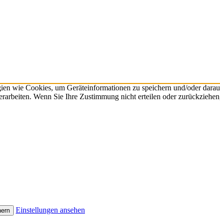
gien wie Cookies, um Geräteinformationen zu speichern und/oder dara
verarbeiten. Wenn Sie Ihre Zustimmung nicht erteilen oder zurückzieh
Einstellungen ansehen
hern