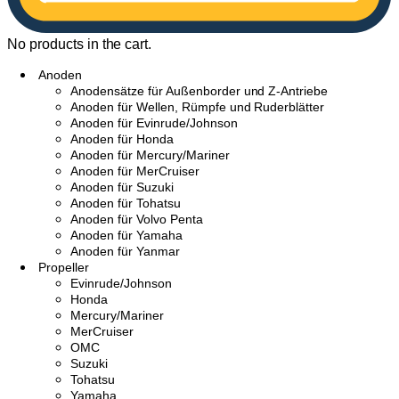
No products in the cart.
Anoden
Anodensätze für Außenborder und Z-Antriebe
Anoden für Wellen, Rümpfe und Ruderblätter
Anoden für Evinrude/Johnson
Anoden für Honda
Anoden für Mercury/Mariner
Anoden für MerCruiser
Anoden für Suzuki
Anoden für Tohatsu
Anoden für Volvo Penta
Anoden für Yamaha
Anoden für Yanmar
Propeller
Evinrude/Johnson
Honda
Mercury/Mariner
MerCruiser
OMC
Suzuki
Tohatsu
Yamaha