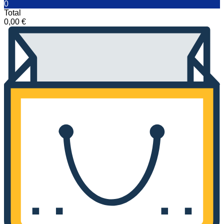
0
Total
0,00
€