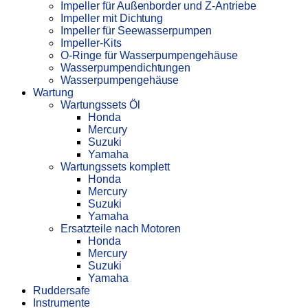
Impeller für Außenborder und Z-Antriebe
Impeller mit Dichtung
Impeller für Seewasserpumpen
Impeller-Kits
O-Ringe für Wasserpumpengehäuse
Wasserpumpendichtungen
Wasserpumpengehäuse
Wartung
Wartungssets Öl
Honda
Mercury
Suzuki
Yamaha
Wartungssets komplett
Honda
Mercury
Suzuki
Yamaha
Ersatzteile nach Motoren
Honda
Mercury
Suzuki
Yamaha
Ruddersafe
Instrumente