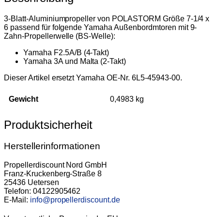
3-Blatt-Aluminiumpropeller von POLASTORM Größe 7-1/4 x
6 passend für folgende Yamaha Außenbordmtoren mit 9-
Zahn-Propellerwelle (BS-Welle):
Yamaha F2.5A/B (4-Takt)
Yamaha 3A und Malta (2-Takt)
Dieser Artikel ersetzt Yamaha OE-Nr. 6L5-45943-00.
Gewicht
0,4983 kg
Produktsicherheit
Herstellerinformationen
Propellerdiscount Nord GmbH
Franz-Kruckenberg-Straße 8
25436 Uetersen
Telefon: 04122905462
E-Mail:
info@propellerdiscount.de