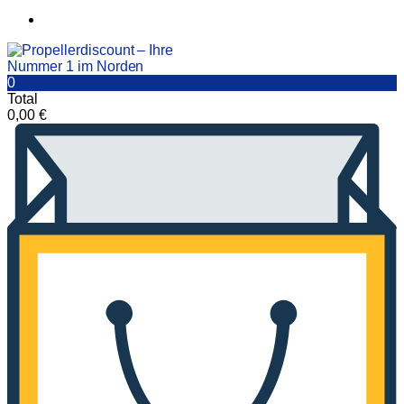
0
Total
0,00
€