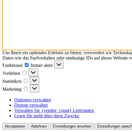
Um Ihnen ein optimales Erlebnis zu bieten, verwenden wir Technolo
Daten wie das Surfverhalten oder eindeutige IDs auf dieser Website 
Funktional
Funktional
Immer aktiv
Vorlieben
Vorlieben
Statistiken
Statistiken
Marketing
Marketing
Optionen verwalten
Dienste verwalten
Verwalten Sie {vendor_count} Lieferanten
Lesen Sie mehr über diese Zwecke
Akzeptieren
Ablehnen
Einstellungen ansehen
Einstellungen speic