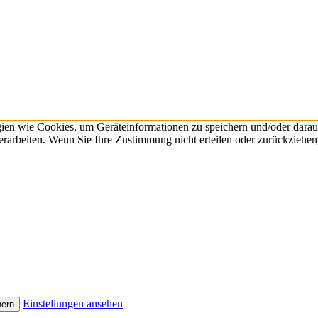
gien wie Cookies, um Geräteinformationen zu speichern und/oder dara
verarbeiten. Wenn Sie Ihre Zustimmung nicht erteilen oder zurückzieh
Einstellungen ansehen
hern