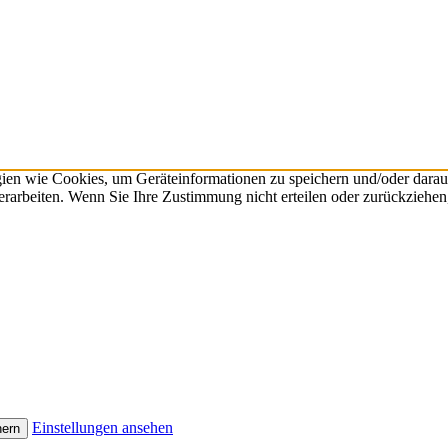
gien wie Cookies, um Geräteinformationen zu speichern und/oder dara
verarbeiten. Wenn Sie Ihre Zustimmung nicht erteilen oder zurückzieh
Einstellungen ansehen
hern