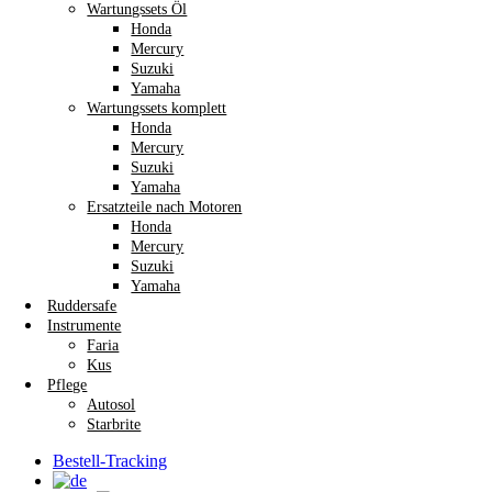
Wartungssets Öl
Honda
Mercury
Suzuki
Yamaha
Wartungssets komplett
Honda
Mercury
Suzuki
Yamaha
Ersatzteile nach Motoren
Honda
Mercury
Suzuki
Yamaha
Ruddersafe
Instrumente
Faria
Kus
Pflege
Autosol
Starbrite
Bestell-Tracking