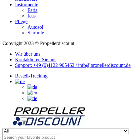
Instrumente
Faria
Kus
Pflege
Autosol
Starbrite
Copyright 2023 © Propellerdiscount
Wir über uns
Kontaktieren Sie uns
Support: +49 (0)4122-905462 / info@propellerdiscount.de
Bestell-Tracking