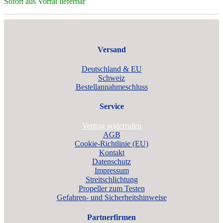
Sofort aus Vorrat lieferbar
Versand
Deutschland & EU
Schweiz
Bestellannahmeschluss
Service
Vertrag widerrufen
AGB
Cookie-Richtlinie (EU)
Kontakt
Datenschutz
Impressum
Streitschlichtung
Propeller zum Testen
Gefahren- und Sicherheitshinweise
Partnerfirmen