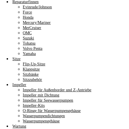
Reparaturfinnen
Evinrude/Johnson
Force
Honda
Mercury/Mariner
MerCruiser
OMC
Suzuki
Tohatsu
Volvo Penta
Yamaha
Sitze
Flip-Up-Sitze
Klappsitze
Sitzbänke
Sitzzubehör
Impeller
Impeller für Außenborder und Z-Antriebe
Impeller mit Dichtung
Impeller für Seewasserpumpen
Impeller-Kits
O-Ringe für Wasserpumpengehäuse
Wasserpumpendichtungen
Wasserpumpengehäuse
Wartung