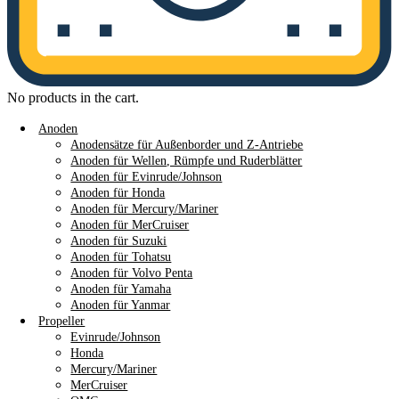
No products in the cart.
Anoden
Anodensätze für Außenborder und Z-Antriebe
Anoden für Wellen, Rümpfe und Ruderblätter
Anoden für Evinrude/Johnson
Anoden für Honda
Anoden für Mercury/Mariner
Anoden für MerCruiser
Anoden für Suzuki
Anoden für Tohatsu
Anoden für Volvo Penta
Anoden für Yamaha
Anoden für Yanmar
Propeller
Evinrude/Johnson
Honda
Mercury/Mariner
MerCruiser