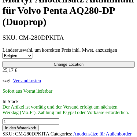
für Volvo Penta AQ280-DP
(Duoprop)
SKU:
CM-280DPKITA
Länderauswahl, um korrekten Preis inkl. Mwst. anzuzeigen
Change Location
25,17
€
zzgl.
Versandkosten
Sofort aus Vorrat lieferbar
In Stock
Der Artikel ist vorrätig und der Versand erfolgt am nächsten
Werktag (Mo-Fr). Zahlung mit Paypal oder Vorkasse erforderlich.
Martyr
Anodensatz
In den Warenkorb
Aluminium
SKU:
CM-280DPKITA
Categories:
Anodensätze für Außenborder