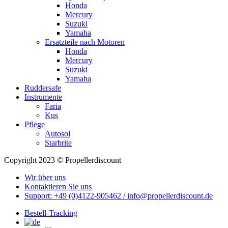
Honda
Mercury
Suzuki
Yamaha
Ersatzteile nach Motoren
Honda
Mercury
Suzuki
Yamaha
Ruddersafe
Instrumente
Faria
Kus
Pflege
Autosol
Starbrite
Copyright 2023 © Propellerdiscount
Wir über uns
Kontaktieren Sie uns
Support: +49 (0)4122-905462 / info@propellerdiscount.de
Bestell-Tracking