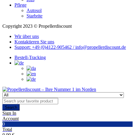
Pflege
Autosol
Starbrite
Copyright 2023 © Propellerdiscount
Wir über uns
Kontaktieren Sie uns
Support: +49 (0)4122-905462 / info@propellerdiscount.de
Bestell-Tracking
Search
Sign In
Account
0
Total
0,00
€