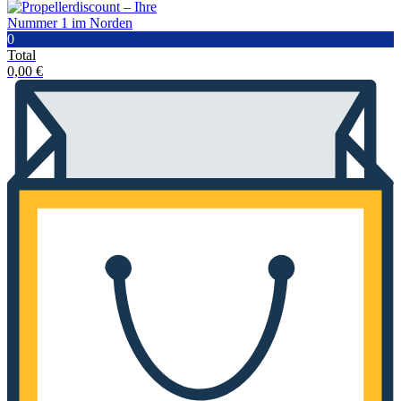
0
Total
0,00
€