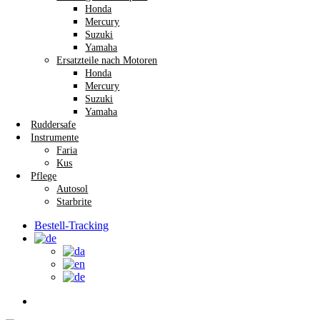
Honda
Mercury
Suzuki
Yamaha
Ersatzteile nach Motoren
Honda
Mercury
Suzuki
Yamaha
Ruddersafe
Instrumente
Faria
Kus
Pflege
Autosol
Starbrite
Bestell-Tracking