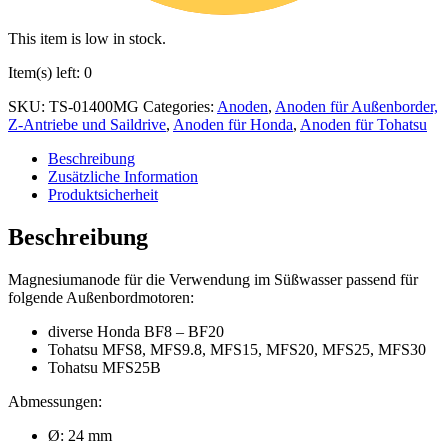
This item is low in stock.
Item(s) left: 0
SKU:
TS-01400MG
Categories:
Anoden
,
Anoden für Außenborder,
Z-Antriebe und Saildrive
,
Anoden für Honda
,
Anoden für Tohatsu
Beschreibung
Zusätzliche Information
Produktsicherheit
Beschreibung
Magnesiumanode für die Verwendung im Süßwasser passend für
folgende Außenbordmotoren:
diverse Honda BF8 – BF20
Tohatsu MFS8, MFS9.8, MFS15, MFS20, MFS25, MFS30
Tohatsu MFS25B
Abmessungen:
Ø: 24 mm