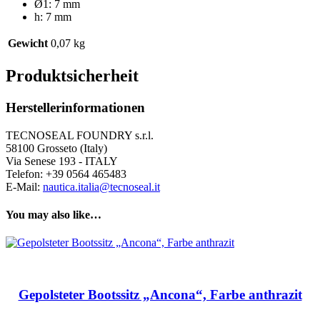
Ø1: 7 mm
h: 7 mm
Gewicht
0,07 kg
Produktsicherheit
Herstellerinformationen
TECNOSEAL FOUNDRY s.r.l.
58100 Grosseto (Italy)
Via Senese 193 - ITALY
Telefon: +39 0564 465483
E-Mail:
nautica.italia@tecnoseal.it
You may also like…
Gepolsteter Bootssitz „Ancona“, Farbe anthrazit