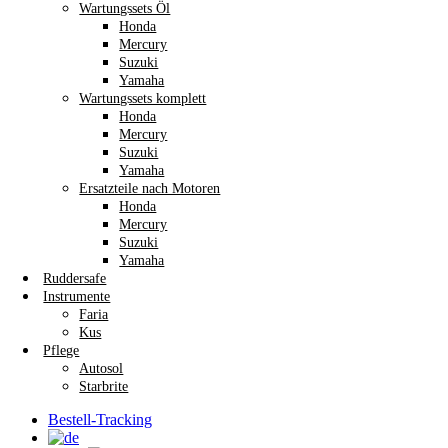
Wartungssets Öl
Honda
Mercury
Suzuki
Yamaha
Wartungssets komplett
Honda
Mercury
Suzuki
Yamaha
Ersatzteile nach Motoren
Honda
Mercury
Suzuki
Yamaha
Ruddersafe
Instrumente
Faria
Kus
Pflege
Autosol
Starbrite
Bestell-Tracking