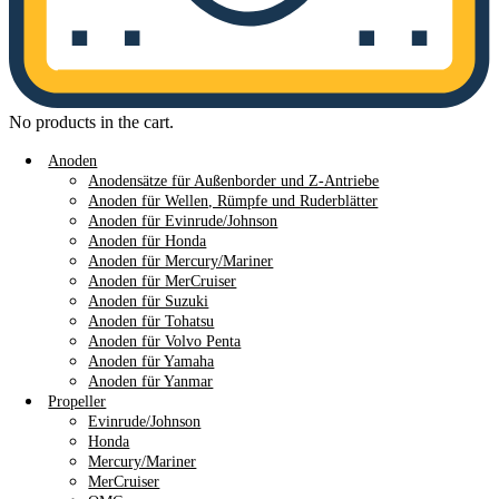
No products in the cart.
Anoden
Anodensätze für Außenborder und Z-Antriebe
Anoden für Wellen, Rümpfe und Ruderblätter
Anoden für Evinrude/Johnson
Anoden für Honda
Anoden für Mercury/Mariner
Anoden für MerCruiser
Anoden für Suzuki
Anoden für Tohatsu
Anoden für Volvo Penta
Anoden für Yamaha
Anoden für Yanmar
Propeller
Evinrude/Johnson
Honda
Mercury/Mariner
MerCruiser