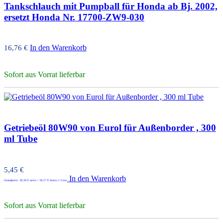
Tankschlauch mit Pumpball für Honda ab Bj. 2002,
ersetzt Honda Nr. 17700-ZW9-030
In den Warenkorb
16,76
€
Sofort aus Vorrat lieferbar
Getriebeöl 80W90 von Eurol für Außenborder , 300
ml Tube
5,45
€
In den Warenkorb
Grundpreis:
18,18
€
netto /
18,17
€
brutto 1 Liter
Sofort aus Vorrat lieferbar