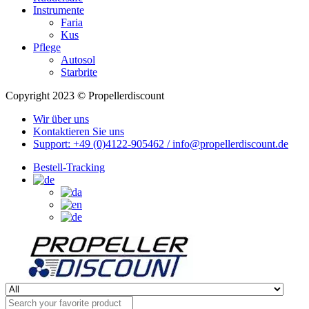
Instrumente
Faria
Kus
Pflege
Autosol
Starbrite
Copyright 2023 © Propellerdiscount
Wir über uns
Kontaktieren Sie uns
Support: +49 (0)4122-905462 / info@propellerdiscount.de
Bestell-Tracking