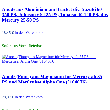
Anode aus Aluminium am Bracket div. Suzuki 60-
350 PS, Johnson 60-225 PS, Tohatsu 40-140 PS, div.
Mercury 25-50 PS
In den Warenkorb
18,45
€
Sofort aus Vorrat lieferbar
Anode (Finne) aus Magnesium für Mercury ab 35
PS und MerCruiser Alpha One (31640T6)
In den Warenkorb
20,97
€