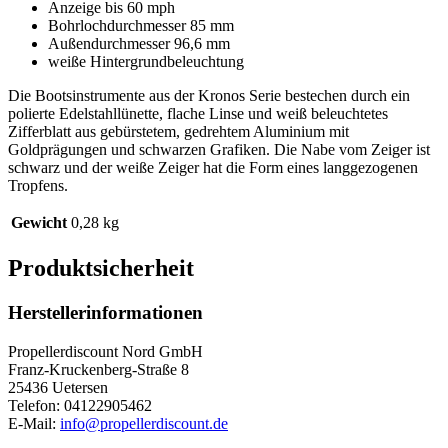
Anzeige bis 60 mph
Bohrlochdurchmesser 85 mm
Außendurchmesser 96,6 mm
weiße Hintergrundbeleuchtung
Die Bootsinstrumente aus der Kronos Serie bestechen durch ein
polierte Edelstahllünette, flache Linse und weiß beleuchtetes
Zifferblatt aus gebürstetem, gedrehtem Aluminium mit
Goldprägungen und schwarzen Grafiken. Die Nabe vom Zeiger ist
schwarz und der weiße Zeiger hat die Form eines langgezogenen
Tropfens.
Gewicht
0,28 kg
Produktsicherheit
Herstellerinformationen
Propellerdiscount Nord GmbH
Franz-Kruckenberg-Straße 8
25436 Uetersen
Telefon: 04122905462
E-Mail:
info@propellerdiscount.de