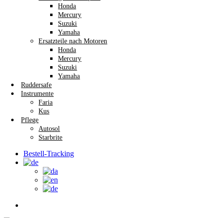
Honda
Mercury
Suzuki
Yamaha
Ersatzteile nach Motoren
Honda
Mercury
Suzuki
Yamaha
Ruddersafe
Instrumente
Faria
Kus
Pflege
Autosol
Starbrite
Bestell-Tracking