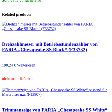
Sofort aus Vorrat lieferbar
Related products
Drehzahlmesser mit Betriebsstundenzähler von
FARIA „Chesapeake SS Black“ (F33732)
Weiterlesen
198,24
€
nicht mehr lieferbar
Trimmanzeige von FARIA „Chesapeake SS White“