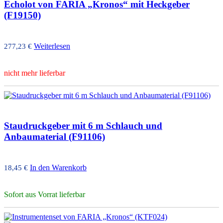
Echolot von FARIA „Kronos“ mit Heckgeber
(F19150)
Weiterlesen
277,23
€
nicht mehr lieferbar
Staudruckgeber mit 6 m Schlauch und
Anbaumaterial (F91106)
In den Warenkorb
18,45
€
Sofort aus Vorrat lieferbar