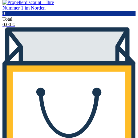
0
Total
0,00
€