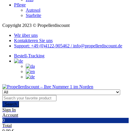
Pflege
Autosol
Starbrite
Copyright 2023 © Propellerdiscount
Wir über uns
Kontaktieren Sie uns
Support: +49 (0)4122-905462 / info@propellerdiscount.de
Bestell-Tracking
Search
Sign In
Account
0
Total
0,00
€