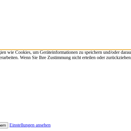
gien wie Cookies, um Geräteinformationen zu speichern und/oder dara
verarbeiten. Wenn Sie Ihre Zustimmung nicht erteilen oder zurückzieh
Einstellungen ansehen
hern