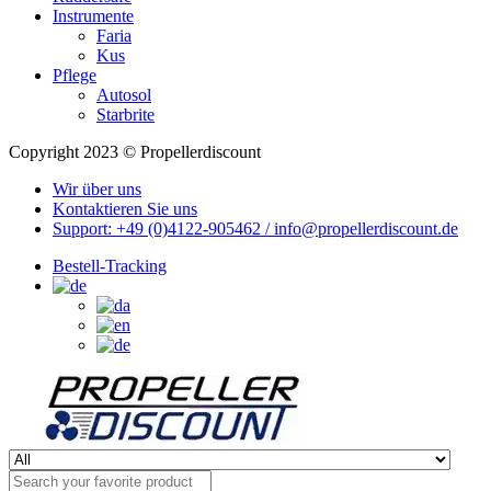
Instrumente
Faria
Kus
Pflege
Autosol
Starbrite
Copyright 2023 © Propellerdiscount
Wir über uns
Kontaktieren Sie uns
Support: +49 (0)4122-905462 / info@propellerdiscount.de
Bestell-Tracking