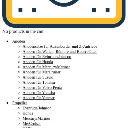
No products in the cart.
Anoden
Anodensätze für Außenborder und Z-Antriebe
Anoden für Wellen, Rümpfe und Ruderblätter
Anoden für Evinrude/Johnson
Anoden für Honda
Anoden für Mercury/Mariner
Anoden für MerCruiser
Anoden für Suzuki
Anoden für Tohatsu
Anoden für Volvo Penta
Anoden für Yamaha
Anoden für Yanmar
Propeller
Evinrude/Johnson
Honda
Mercury/Mariner
MerCruiser