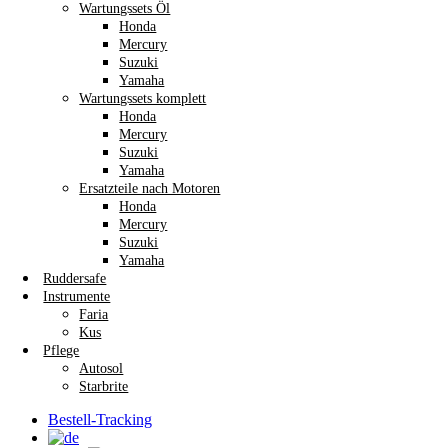
Wartungssets Öl
Honda
Mercury
Suzuki
Yamaha
Wartungssets komplett
Honda
Mercury
Suzuki
Yamaha
Ersatzteile nach Motoren
Honda
Mercury
Suzuki
Yamaha
Ruddersafe
Instrumente
Faria
Kus
Pflege
Autosol
Starbrite
Bestell-Tracking