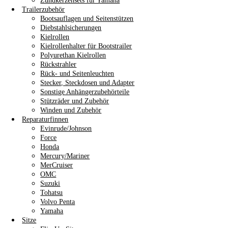
Zündkerzensets für Yamaha
Trailerzubehör
Bootsauflagen und Seitenstützen
Diebstahlsicherungen
Kielrollen
Kielrollenhalter für Bootstrailer
Polyurethan Kielrollen
Rückstrahler
Rück- und Seitenleuchten
Stecker, Steckdosen und Adapter
Sonstige Anhängerzubehörteile
Stützräder und Zubehör
Winden und Zubehör
Reparaturfinnen
Evinrude/Johnson
Force
Honda
Mercury/Mariner
MerCruiser
OMC
Suzuki
Tohatsu
Volvo Penta
Yamaha
Sitze