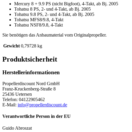
Mercury 8 + 9.9 PS (nicht Bigfoot), 4-Takt, ab Bj. 2005
Tohatsu 8 PS, 2- und 4-Takt, ab Bj. 2005
Tohatsu 9.8 PS, 2- und 4-Takt, ab Bj. 2005
Tohatsu MFS8/9.8, 4-Takt
Tohatsu NSF8/9.8, 4-Takt
Sie benötigen das Anbaumaterial vom Originalpropeller.
Gewicht
0,79728 kg
Produktsicherheit
Herstellerinformationen
Propellerdiscount Nord GmbH
Franz-Kruckenberg-Straße 8
25436 Uetersen
Telefon: 04122905462
E-Mail:
info@propellerdiscount.de
Verantwortliche Person in der EU
Guido Abroszat