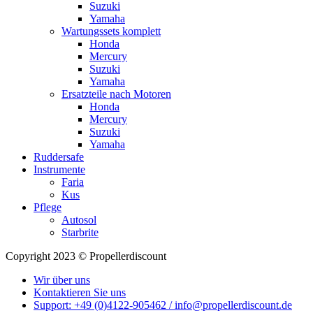
Suzuki
Yamaha
Wartungssets komplett
Honda
Mercury
Suzuki
Yamaha
Ersatzteile nach Motoren
Honda
Mercury
Suzuki
Yamaha
Ruddersafe
Instrumente
Faria
Kus
Pflege
Autosol
Starbrite
Copyright 2023 © Propellerdiscount
Wir über uns
Kontaktieren Sie uns
Support: +49 (0)4122-905462 / info@propellerdiscount.de