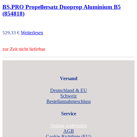
BS.PRO Propellersatz Duoprop Aluminium B5
(854818)
Weiterlesen
529,33
€
zur Zeit nicht lieferbar
Versand
Deutschland & EU
Schweiz
Bestellannahmeschluss
Service
Vertrag widerrufen
AGB
Cookie-Richtlinie (EU)