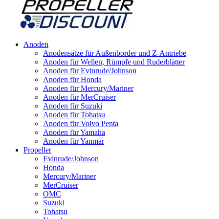
Anoden
Anodensätze für Außenborder und Z-Antriebe
Anoden für Wellen, Rümpfe und Ruderblätter
Anoden für Evinrude/Johnson
Anoden für Honda
Anoden für Mercury/Mariner
Anoden für MerCruiser
Anoden für Suzuki
Anoden für Tohatsu
Anoden für Volvo Penta
Anoden für Yamaha
Anoden für Yanmar
Propeller
Evinrude/Johnson
Honda
Mercury/Mariner
MerCruiser
OMC
Suzuki
Tohatsu