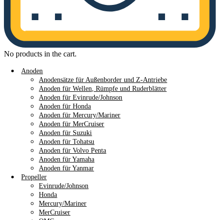
No products in the cart.
Anoden
Anodensätze für Außenborder und Z-Antriebe
Anoden für Wellen, Rümpfe und Ruderblätter
Anoden für Evinrude/Johnson
Anoden für Honda
Anoden für Mercury/Mariner
Anoden für MerCruiser
Anoden für Suzuki
Anoden für Tohatsu
Anoden für Volvo Penta
Anoden für Yamaha
Anoden für Yanmar
Propeller
Evinrude/Johnson
Honda
Mercury/Mariner
MerCruiser