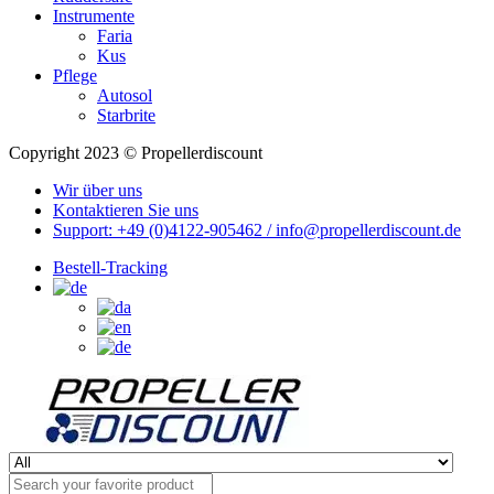
Instrumente
Faria
Kus
Pflege
Autosol
Starbrite
Copyright 2023 © Propellerdiscount
Wir über uns
Kontaktieren Sie uns
Support: +49 (0)4122-905462 / info@propellerdiscount.de
Bestell-Tracking