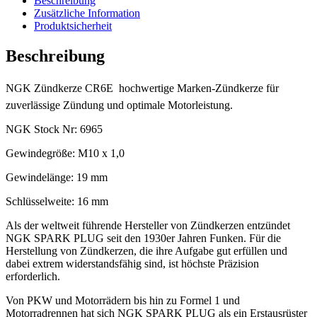
Beschreibung
Zusätzliche Information
Produktsicherheit
Beschreibung
NGK Zündkerze CR6E  hochwertige Marken-Zündkerze für
zuverlässige Zündung und optimale Motorleistung.
NGK Stock Nr: 6965
Gewindegröße: M10 x 1,0
Gewindelänge: 19 mm
Schlüsselweite: 16 mm
Als der weltweit führende Hersteller von Zündkerzen entzündet
NGK SPARK PLUG seit den 1930er Jahren Funken. Für die
Herstellung von Zündkerzen, die ihre Aufgabe gut erfüllen und
dabei extrem widerstandsfähig sind, ist höchste Präzision
erforderlich.
Von PKW und Motorrädern bis hin zu Formel 1 und
Motorradrennen hat sich NGK SPARK PLUG als ein Erstausrüster