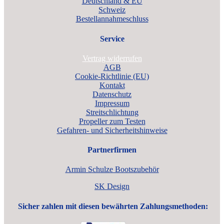
Deutschland & EU
Schweiz
Bestellannahmeschluss
Service
Vertrag widerrufen
AGB
Cookie-Richtlinie (EU)
Kontakt
Datenschutz
Impressum
Streitschlichtung
Propeller zum Testen
Gefahren- und Sicherheitshinweise
Partnerfirmen
Armin Schulze Bootszubehör
SK Design
Sicher zahlen mit diesen bewährten Zahlungsmethoden: