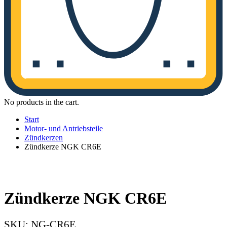
No products in the cart.
Start
Motor- und Antriebsteile
Zündkerzen
Zündkerze NGK CR6E
Zündkerze NGK CR6E
SKU:
NG-CR6E