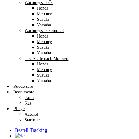
Wartungssets Öl
Honda
Mercury
Suzuki
Yamaha
Wartungssets komplett
Honda
Mercury
Suzuki
Yamaha
Ersatzteile nach Motoren
Honda
Mercury
Suzuki
Yamaha
Ruddersafe
Instrumente
Faria
Kus
Pflege
Autosol
Starbrite
Bestell-Tracking