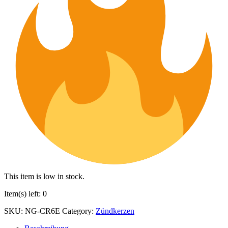
This item is low in stock.
Item(s) left: 0
SKU:
NG-CR6E
Category:
Zündkerzen