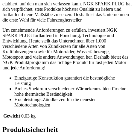
etabliert, auf den man sich verlassen kann. NGK SPARK PLUG hat
sich verpflichtet, stets Produkte höchster Qualität zu liefern und
fortlaufend neue Maßstäbe zu setzen. Deshalb ist das Unternehmen
die erste Wahl für viele Fahrzeughersteller.
Um zunehmende Anforderungen zu erfüllen, investiert NGK
SPARK PLUG fortlaufend in Forschung, Technologie und
Entwicklung. Heute stellt das Unternehmen über 1.000
verschiedene Arten von Zündkerzen für alle Arten von
Kraftfahrzeugen sowie für Motorräder, Wasserfahrzeuge,
Motorsport und viele andere Anwendungen her. Deshalb bietet das
NGK Produktprogramm das richtige Produkt für fast jeden Motor
und jede Anforderung!
Einzigartige Konstruktion garantiert die bestmögliche
Leistung
Breites Spektrum verschiedener Wärmekennzahlen für eine
hohe thermische Beständigkeit
Hochleistungs-Zündkerzen für die neuesten
Motortechnologien
Gewicht
0,03 kg
Produktsicherheit