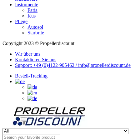
Instrumente
Faria
Kus
Pflege
Autosol
Starbrite
Copyright 2023 © Propellerdiscount
Wir über uns
Kontaktieren Sie uns
Support: +49 (0)4122-905462 / info@propellerdiscount.de
Bestell-Tracking