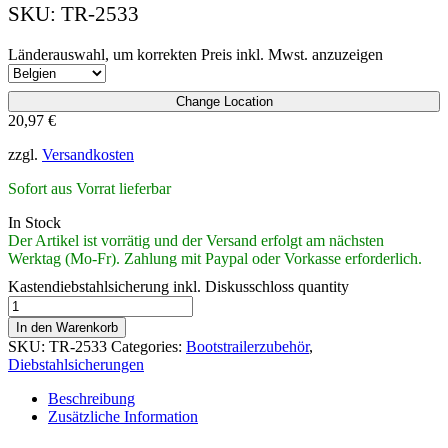
SKU:
TR-2533
Länderauswahl, um korrekten Preis inkl. Mwst. anzuzeigen
Change Location
20,97
€
zzgl.
Versandkosten
Sofort aus Vorrat lieferbar
In Stock
Der Artikel ist vorrätig und der Versand erfolgt am nächsten
Werktag (Mo-Fr). Zahlung mit Paypal oder Vorkasse erforderlich.
Kastendiebstahlsicherung inkl. Diskusschloss quantity
In den Warenkorb
SKU:
TR-2533
Categories:
Bootstrailerzubehör
,
Diebstahlsicherungen
Beschreibung
Zusätzliche Information