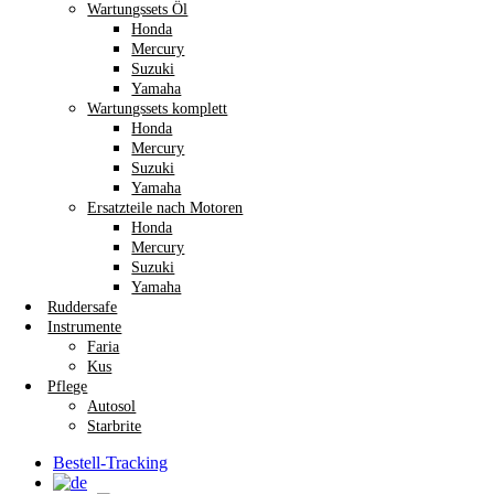
Wartungssets Öl
Honda
Mercury
Suzuki
Yamaha
Wartungssets komplett
Honda
Mercury
Suzuki
Yamaha
Ersatzteile nach Motoren
Honda
Mercury
Suzuki
Yamaha
Ruddersafe
Instrumente
Faria
Kus
Pflege
Autosol
Starbrite
Bestell-Tracking