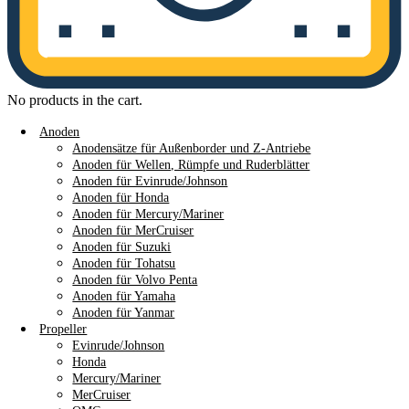
No products in the cart.
Anoden
Anodensätze für Außenborder und Z-Antriebe
Anoden für Wellen, Rümpfe und Ruderblätter
Anoden für Evinrude/Johnson
Anoden für Honda
Anoden für Mercury/Mariner
Anoden für MerCruiser
Anoden für Suzuki
Anoden für Tohatsu
Anoden für Volvo Penta
Anoden für Yamaha
Anoden für Yanmar
Propeller
Evinrude/Johnson
Honda
Mercury/Mariner
MerCruiser