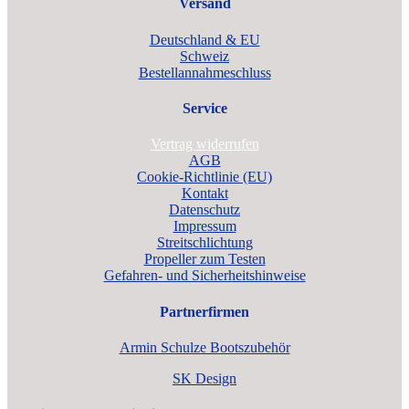
Versand
Deutschland & EU
Schweiz
Bestellannahmeschluss
Service
Vertrag widerrufen
AGB
Cookie-Richtlinie (EU)
Kontakt
Datenschutz
Impressum
Streitschlichtung
Propeller zum Testen
Gefahren- und Sicherheitshinweise
Partnerfirmen
Armin Schulze Bootszubehör
SK Design