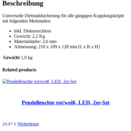
Beschreibung
Universelle Diebstahlsicherung für alle gängigen Kupplungsköpfe
mit folgenden Merkmalen:
inkl. Diskussschloss
Gewicht: 2,2 Kg
Materialstärke: 2,6 mm
Abmessung: 210 x 109 x 128 mm (L x B x H)
Gewicht
1,9 kg
Related products
Pendelleuchte rot/weiß, LED, 2er-Set
Weiterlesen
20,97
€