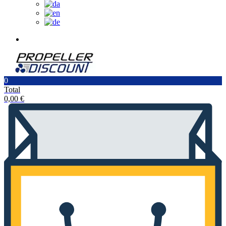
0
Total
0,00
€