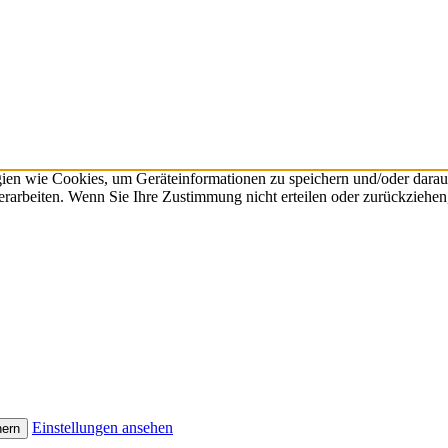
gien wie Cookies, um Geräteinformationen zu speichern und/oder dara
verarbeiten. Wenn Sie Ihre Zustimmung nicht erteilen oder zurückzieh
Einstellungen ansehen
hern