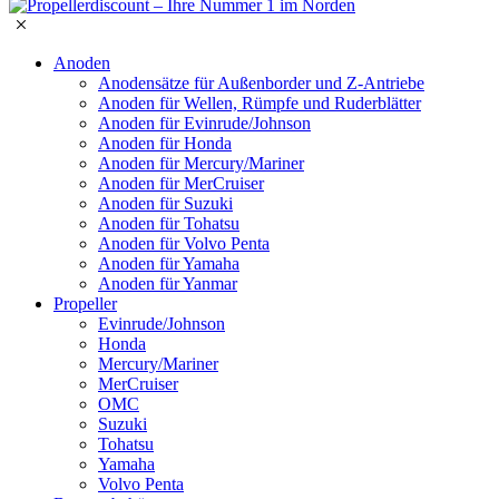
Anoden
Anodensätze für Außenborder und Z-Antriebe
Anoden für Wellen, Rümpfe und Ruderblätter
Anoden für Evinrude/Johnson
Anoden für Honda
Anoden für Mercury/Mariner
Anoden für MerCruiser
Anoden für Suzuki
Anoden für Tohatsu
Anoden für Volvo Penta
Anoden für Yamaha
Anoden für Yanmar
Propeller
Evinrude/Johnson
Honda
Mercury/Mariner
MerCruiser
OMC
Suzuki
Tohatsu
Yamaha
Volvo Penta