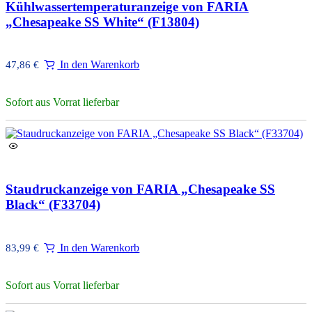
Kühlwassertemperaturanzeige von FARIA
„Chesapeake SS White“ (F13804)
In den Warenkorb
47,86
€
Sofort aus Vorrat lieferbar
Staudruckanzeige von FARIA „Chesapeake SS
Black“ (F33704)
In den Warenkorb
83,99
€
Sofort aus Vorrat lieferbar