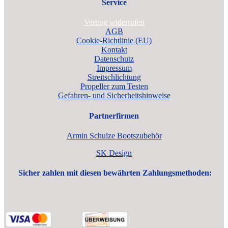
Service
Vertrag widerrufen
AGB
Cookie-Richtlinie (EU)
Kontakt
Datenschutz
Impressum
Streitschlichtung
Propeller zum Testen
Gefahren- und Sicherheitshinweise
Partnerfirmen
Armin Schulze Bootszubehör
SK Design
Sicher zahlen mit diesen bewährten Zahlungsmethoden: