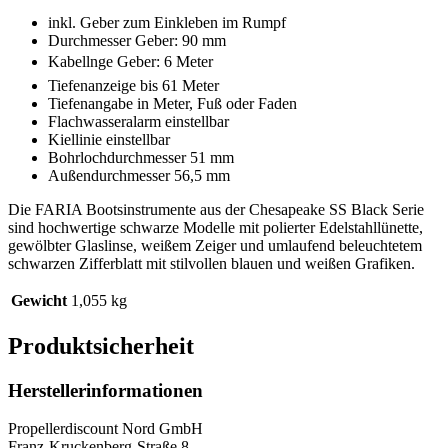
inkl. Geber zum Einkleben im Rumpf
Durchmesser Geber: 90 mm
Kabellnge Geber: 6 Meter
Tiefenanzeige bis 61 Meter
Tiefenangabe in Meter, Fuß oder Faden
Flachwasseralarm einstellbar
Kiellinie einstellbar
Bohrlochdurchmesser 51 mm
Außendurchmesser 56,5 mm
Die FARIA Bootsinstrumente aus der Chesapeake SS Black Serie
sind hochwertige schwarze Modelle mit polierter Edelstahllünette,
gewölbter Glaslinse, weißem Zeiger und umlaufend beleuchtetem
schwarzen Zifferblatt mit stilvollen blauen und weißen Grafiken.
Gewicht
1,055 kg
Produktsicherheit
Herstellerinformationen
Propellerdiscount Nord GmbH
Franz-Kruckenberg-Straße 8