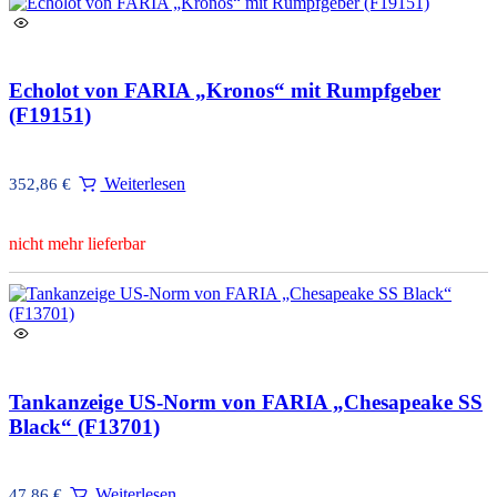
Echolot von FARIA „Kronos“ mit Rumpfgeber
(F19151)
Weiterlesen
352,86
€
nicht mehr lieferbar
Tankanzeige US-Norm von FARIA „Chesapeake SS
Black“ (F13701)
Weiterlesen
47,86
€