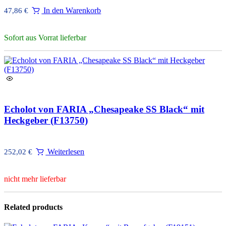
In den Warenkorb
47,86
€
Sofort aus Vorrat lieferbar
Echolot von FARIA „Chesapeake SS Black“ mit
Heckgeber (F13750)
Weiterlesen
252,02
€
nicht mehr lieferbar
Related products