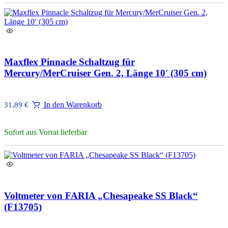
Maxflex Pinnacle Schaltzug für
Mercury/MerCruiser Gen. 2, Länge 10′ (305 cm)
In den Warenkorb
31,89
€
Sofort aus Vorrat lieferbar
Voltmeter von FARIA „Chesapeake SS Black“
(F13705)