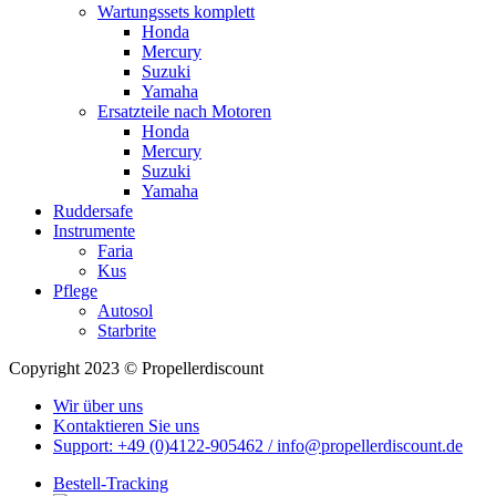
Wartungssets komplett
Honda
Mercury
Suzuki
Yamaha
Ersatzteile nach Motoren
Honda
Mercury
Suzuki
Yamaha
Ruddersafe
Instrumente
Faria
Kus
Pflege
Autosol
Starbrite
Copyright 2023 © Propellerdiscount
Wir über uns
Kontaktieren Sie uns
Support: +49 (0)4122-905462 / info@propellerdiscount.de
Bestell-Tracking