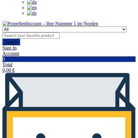
Search
Sign In
Account
0
Total
0,00
€