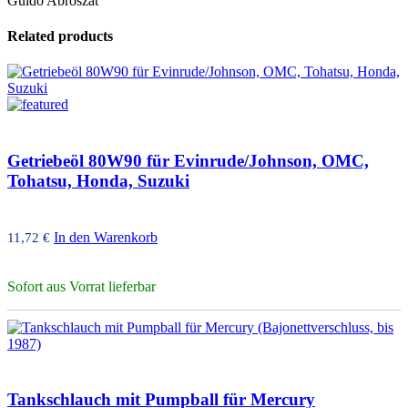
Guido Abroszat
Related products
Getriebeöl 80W90 für Evinrude/Johnson, OMC,
Tohatsu, Honda, Suzuki
In den Warenkorb
11,72
€
Sofort aus Vorrat lieferbar
Tankschlauch mit Pumpball für Mercury