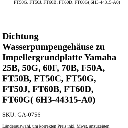
FT50G, FT50J, FT60B, FT60D, FT60G( 6H3-44315-A0)
Dichtung
Wasserpumpengehäuse zu
Impellergrundplatte Yamaha
25B, 50G, 60F, 70B, F50A,
FT50B, FT50C, FT50G,
FT50J, FT60B, FT60D,
FT60G( 6H3-44315-A0)
SKU:
GA-0756
Länderauswahl, um korrekten Preis inkl. Mwst. anzuzeigen