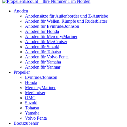
Anoden
Anodensätze für Außenborder und Z-Antriebe
Anoden für Wellen, Rümpfe und Ruderblätter
Anoden für Evinrude/Johnson
Anoden für Honda
Anoden für Mercury/Mariner
Anoden für MerCruiser
Anoden für Suzuki
Anoden für Tohatsu
Anoden für Volvo Penta
Anoden für Yamaha
Anoden für Yanmar
Propeller
Evinrude/Johnson
Honda
Mercury/Mariner
MerCruiser
OMC
Suzuki
Tohatsu
Yamaha
Volvo Penta
Bootszubehör