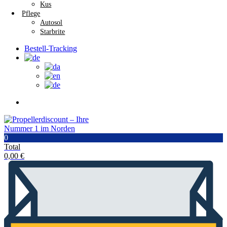
Kus
Pflege
Autosol
Starbrite
Bestell-Tracking
0
Total
0,00
€