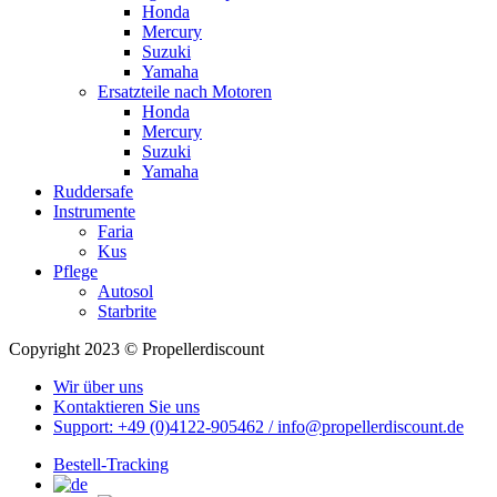
Honda
Mercury
Suzuki
Yamaha
Ersatzteile nach Motoren
Honda
Mercury
Suzuki
Yamaha
Ruddersafe
Instrumente
Faria
Kus
Pflege
Autosol
Starbrite
Copyright 2023 © Propellerdiscount
Wir über uns
Kontaktieren Sie uns
Support: +49 (0)4122-905462 / info@propellerdiscount.de
Bestell-Tracking