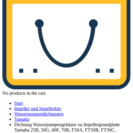
No products in the cart.
Start
Impeller und Impellerkits
Wasserpumpendichtungen
Yamaha
Dichtung Wasserpumpengehäuse zu Impellergrundplatte
Yamaha 25B, 50G, 60F, 70B, F50A, FT50B, FT50C,