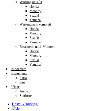
Wartungssets Öl
Honda
Mercury
Suzuki
Yamaha
Wartungssets komplett
Honda
Mercury
Suzuki
Yamaha
Ersatzteile nach Motoren
Honda
Mercury
Suzuki
Yamaha
Ruddersafe
Instrumente
Faria
Kus
Pflege
Autosol
Starbrite
Bestell-Tracking