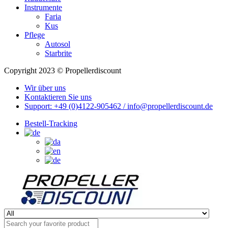
Instrumente
Faria
Kus
Pflege
Autosol
Starbrite
Copyright 2023 © Propellerdiscount
Wir über uns
Kontaktieren Sie uns
Support: +49 (0)4122-905462 / info@propellerdiscount.de
Bestell-Tracking