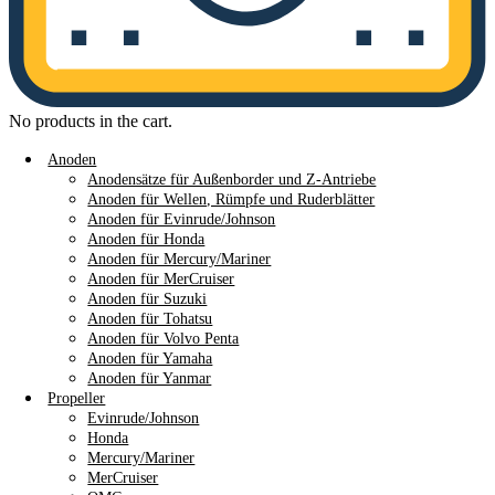
No products in the cart.
Anoden
Anodensätze für Außenborder und Z-Antriebe
Anoden für Wellen, Rümpfe und Ruderblätter
Anoden für Evinrude/Johnson
Anoden für Honda
Anoden für Mercury/Mariner
Anoden für MerCruiser
Anoden für Suzuki
Anoden für Tohatsu
Anoden für Volvo Penta
Anoden für Yamaha
Anoden für Yanmar
Propeller
Evinrude/Johnson
Honda
Mercury/Mariner
MerCruiser