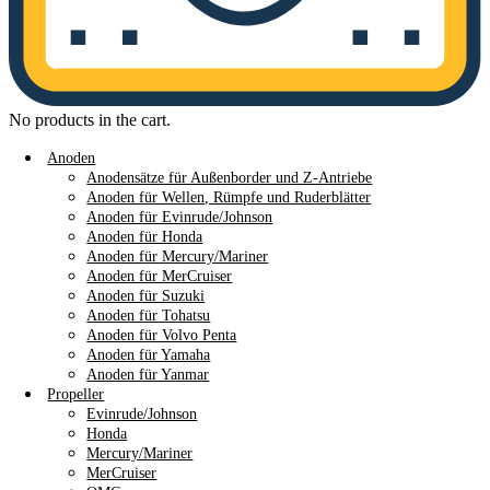
No products in the cart.
Anoden
Anodensätze für Außenborder und Z-Antriebe
Anoden für Wellen, Rümpfe und Ruderblätter
Anoden für Evinrude/Johnson
Anoden für Honda
Anoden für Mercury/Mariner
Anoden für MerCruiser
Anoden für Suzuki
Anoden für Tohatsu
Anoden für Volvo Penta
Anoden für Yamaha
Anoden für Yanmar
Propeller
Evinrude/Johnson
Honda
Mercury/Mariner
MerCruiser