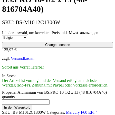
816704A40)
SKU:
BS-M1012C1300W
Länderauswahl, um korrekten Preis inkl. Mwst. anzuzeigen
Change Location
125,97
€
zzgl.
Versandkosten
Sofort aus Vorrat lieferbar
In Stock
Der Artikel ist vorrätig und der Versand erfolgt am nächsten
Werktag (Mo-Fr). Zahlung mit Paypal oder Vorkasse erforderlich.
Propeller Aluminium von BS.PRO 10-1/2 x 13 (48-816704A40)
quantity
In den Warenkorb
SKU:
BS-M1012C1300W
Categories:
Mercury F60 EFI 4