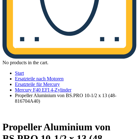
No products in the cart.
Start
Ersatzteile nach Motoren
Ersatzteile für Mercury
Mercury F40 EFI 4-Zylinder
Propeller Aluminium von BS.PRO 10-1/2 x 13 (48-
816704A40)
Propeller Aluminium von
BS.PRO 10-1/2 x 13 (48-