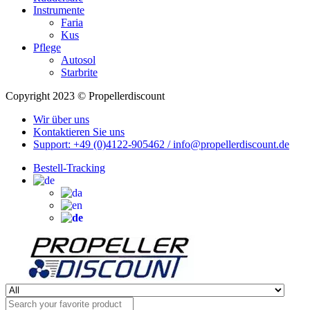
Instrumente
Faria
Kus
Pflege
Autosol
Starbrite
Copyright 2023 © Propellerdiscount
Wir über uns
Kontaktieren Sie uns
Support: +49 (0)4122-905462 / info@propellerdiscount.de
Bestell-Tracking