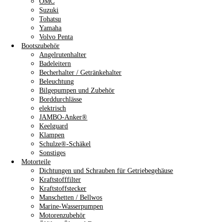
OMC
Suzuki
Tohatsu
Yamaha
Volvo Penta
Bootszubehör
Angelrutenhalter
Badeleitern
Becherhalter / Getränkehalter
Beleuchtung
Bilgepumpen und Zubehör
Borddurchlässe
elektrisch
JAMBO-Anker®
Keelguard
Klampen
Schulze®-Schäkel
Sonstiges
Motorteile
Dichtungen und Schrauben für Getriebegehäuse
Kraftstofffilter
Kraftstoffstecker
Manschetten / Bellwos
Marine-Wasserpumpen
Motorenzubehör