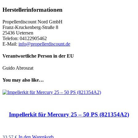
Herstellerinformationen
Propellerdiscount Nord GmbH
Franz-Kruckenberg-Straße 8
25436 Uetersen
Telefon: 04122905462
E-Mail:
info@propellerdiscount.de
Verantwortliche Person in der EU
Guido Abroszat
You may also like…
Impellerkit für Mercury 25 – 50 PS (821354A2)
In den Warenkorb
33,57
€