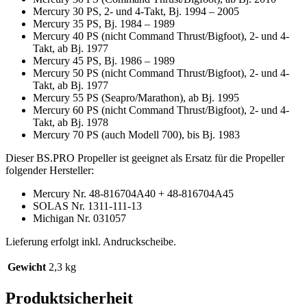
Mercury 30 PS, 2- und 4-Takt, Bj. 1994 – 2005
Mercury 35 PS, Bj. 1984 – 1989
Mercury 40 PS (nicht Command Thrust/Bigfoot), 2- und 4-
Takt, ab Bj. 1977
Mercury 45 PS, Bj. 1986 – 1989
Mercury 50 PS (nicht Command Thrust/Bigfoot), 2- und 4-
Takt, ab Bj. 1977
Mercury 55 PS (Seapro/Marathon), ab Bj. 1995
Mercury 60 PS (nicht Command Thrust/Bigfoot), 2- und 4-
Takt, ab Bj. 1978
Mercury 70 PS (auch Modell 700), bis Bj. 1983
Dieser BS.PRO Propeller ist geeignet als Ersatz für die Propeller
folgender Hersteller:
Mercury Nr. 48-816704A40 + 48-816704A45
SOLAS Nr. 1311-111-13
Michigan Nr. 031057
Lieferung erfolgt inkl. Andruckscheibe.
Gewicht
2,3 kg
Produktsicherheit