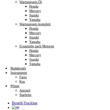
Wartungssets Öl
Honda
Mercury
Suzuki
Yamaha
Wartungssets komplett
Honda
Mercury
Suzuki
Yamaha
Ersatzteile nach Motoren
Honda
Mercury
Suzuki
Yamaha
Ruddersafe
Instrumente
Faria
Kus
Pflege
Autosol
Starbrite
Bestell-Tracking