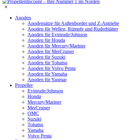
Anoden
Anodensätze für Außenborder und Z-Antriebe
Anoden für Wellen, Rümpfe und Ruderblätter
Anoden für Evinrude/Johnson
Anoden für Honda
Anoden für Mercury/Mariner
Anoden für MerCruiser
Anoden für Suzuki
Anoden für Tohatsu
Anoden für Volvo Penta
Anoden für Yamaha
Anoden für Yanmar
Propeller
Evinrude/Johnson
Honda
Mercury/Mariner
MerCruiser
OMC
Suzuki
Tohatsu
Yamaha
Volvo Penta