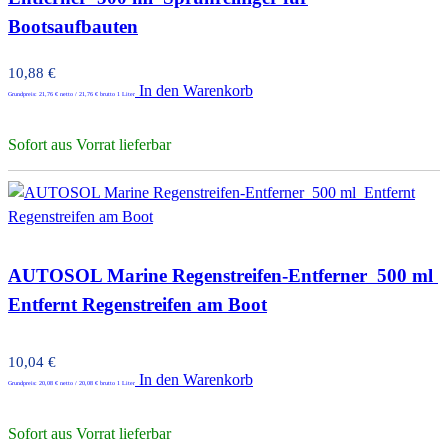
Bootsaufbauten
10,88
€
In den Warenkorb
Grundpreis:
21,76
€
netto /
21,76
€
brutto 1 Liter
Sofort aus Vorrat lieferbar
AUTOSOL Marine Regenstreifen-Entferner  500 ml 
Entfernt Regenstreifen am Boot
10,04
€
In den Warenkorb
Grundpreis:
20,08
€
netto /
20,08
€
brutto 1 Liter
Sofort aus Vorrat lieferbar