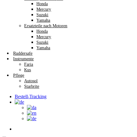
Honda
Mercury
Suzuki
Yamaha
Ersatzteile nach Motoren
Honda
Mercury
Suzuki
Yamaha
Ruddersafe
Instrumente
Faria
Kus
Pflege
Autosol
Starbrite
Bestell-Tracking