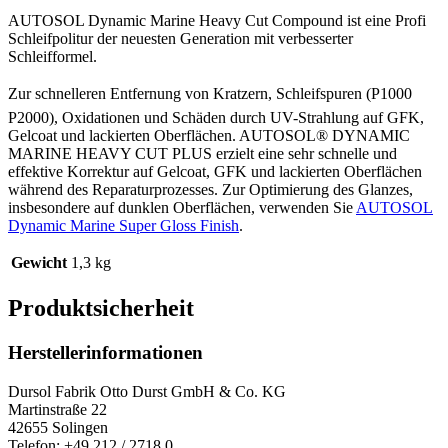
AUTOSOL Dynamic Marine Heavy Cut Compound ist eine Profi
Schleifpolitur der neuesten Generation mit verbesserter
Schleifformel.
Zur schnelleren Entfernung von Kratzern, Schleifspuren (P1000 
P2000), Oxidationen und Schäden durch UV-Strahlung auf GFK,
Gelcoat und lackierten Oberflächen. AUTOSOL® DYNAMIC
MARINE HEAVY CUT PLUS erzielt eine sehr schnelle und
effektive Korrektur auf Gelcoat, GFK und lackierten Oberflächen
während des Reparaturprozesses. Zur Optimierung des Glanzes,
insbesondere auf dunklen Oberflächen, verwenden Sie
AUTOSOL
Dynamic Marine Super Gloss Finish
.
Gewicht
1,3 kg
Produktsicherheit
Herstellerinformationen
Dursol Fabrik Otto Durst GmbH & Co. KG
Martinstraße 22
42655 Solingen
Telefon: +49 212 / 2718 0