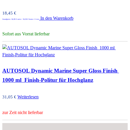
18,45
€
In den Warenkorb
Grundpreis:
36,89
€
netto /
36,90
€
brutto 1 Liter
Sofort aus Vorrat lieferbar
AUTOSOL Dynamic Marine Super Gloss Finish 
1000 ml  Finish-Politur für Hochglanz
Weiterlesen
31,05
€
zur Zeit nicht lieferbar