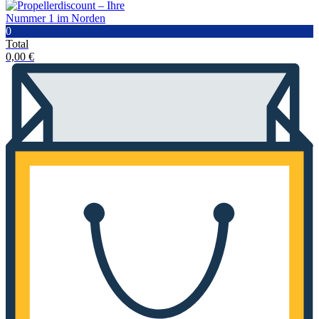
0
Total
0,00
€