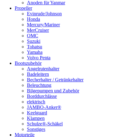
Anoden für Yanmar
Propeller
Evinrude/Johnson
Honda
Mercury/Mariner
MerCruiser
OMC
Suzuki
Tohatsu
Yamaha
Volvo Penta
Bootszubehör
Angelrutenhalter
Badeleitern
Becherhalter / Getränkehalter
Beleuchtung
Bilgepumpen und Zubehör
Borddurchlässe
elektrisch
JAMBO-Anker®
Keelguard
Klampen
Schulze®-Schäkel
Sonstiges
Motorteile