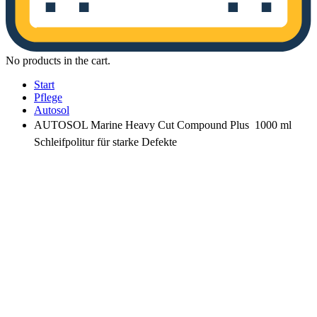
No products in the cart.
Start
Pflege
Autosol
AUTOSOL Marine Heavy Cut Compound Plus  1000 ml 
Schleifpolitur für starke Defekte