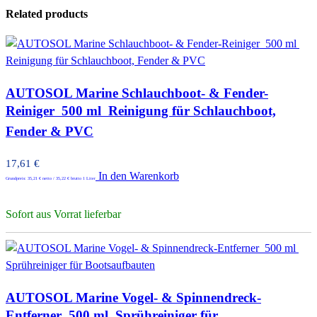
Related products
AUTOSOL Marine Schlauchboot- & Fender-
Reiniger  500 ml  Reinigung für Schlauchboot,
Fender & PVC
17,61
€
In den Warenkorb
Grundpreis:
35,21
€
netto /
35,22
€
brutto 1 Liter
Sofort aus Vorrat lieferbar
AUTOSOL Marine Vogel- & Spinnendreck-
Entferner  500 ml  Sprühreiniger für