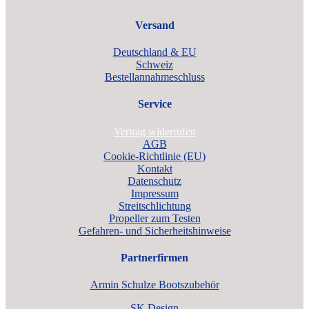
Versand
Deutschland & EU
Schweiz
Bestellannahmeschluss
Service
Vertrag widerrufen
AGB
Cookie-Richtlinie (EU)
Kontakt
Datenschutz
Impressum
Streitschlichtung
Propeller zum Testen
Gefahren- und Sicherheitshinweise
Partnerfirmen
Armin Schulze Bootszubehör
SK Design