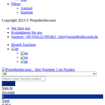
Pflege
Autosol
Starbrite
Copyright 2023 © Propellerdiscount
Wir über uns
Kontaktieren Sie uns
Support: +49 (0)4122-905462 / info@propellerdiscount.de
Bestell-Tracking
Search
Sign In
Account
0
Total
0,00
€