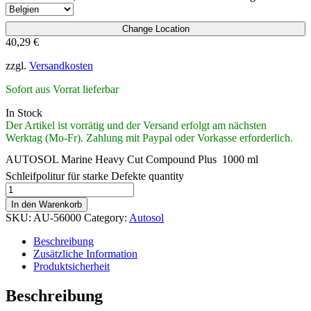
Change Location
40,29
€
zzgl.
Versandkosten
Sofort aus Vorrat lieferbar
In Stock
Der Artikel ist vorrätig und der Versand erfolgt am nächsten
Werktag (Mo-Fr). Zahlung mit Paypal oder Vorkasse erforderlich.
AUTOSOL Marine Heavy Cut Compound Plus  1000 ml 
Schleifpolitur für starke Defekte quantity
In den Warenkorb
SKU:
AU-56000
Category:
Autosol
Beschreibung
Zusätzliche Information
Produktsicherheit
Beschreibung