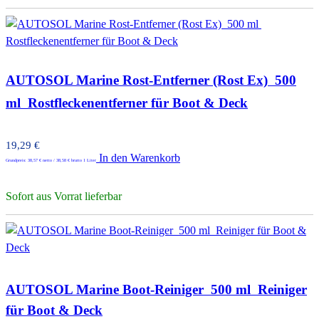
AUTOSOL Marine Rost-Entferner (Rost Ex)  500
ml  Rostfleckenentferner für Boot & Deck
19,29
€
In den Warenkorb
Grundpreis:
38,57
€
netto /
38,58
€
brutto 1 Liter
Sofort aus Vorrat lieferbar
AUTOSOL Marine Boot-Reiniger  500 ml  Reiniger
für Boot & Deck