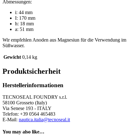
Abmessungen:
i: 44 mm
I: 170 mm
h: 18 mm
a: 51 mm
Wir empfehlen Anoden aus Magnesiun für die Verwendung im
Süßwasser.
Gewicht
0,14 kg
Produktsicherheit
Herstellerinformationen
TECNOSEAL FOUNDRY s.r.l.
58100 Grosseto (Italy)
Via Senese 193 - ITALY
Telefon: +39 0564 465483
E-Mail:
nautica.italia@tecnoseal.it
You may also like…