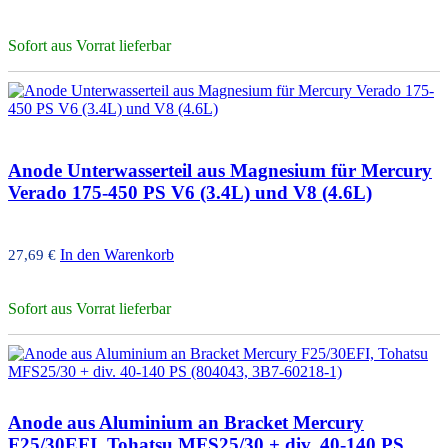
Sofort aus Vorrat lieferbar
Anode Unterwasserteil aus Magnesium für Mercury
Verado 175-450 PS V6 (3.4L) und V8 (4.6L)
In den Warenkorb
27,69
€
Sofort aus Vorrat lieferbar
Anode aus Aluminium an Bracket Mercury
F25/30EFI, Tohatsu MFS25/30 + div. 40-140 PS