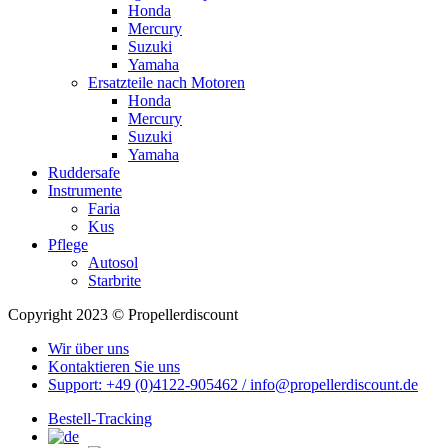
Honda
Mercury
Suzuki
Yamaha
Ersatzteile nach Motoren
Honda
Mercury
Suzuki
Yamaha
Ruddersafe
Instrumente
Faria
Kus
Pflege
Autosol
Starbrite
Copyright 2023 © Propellerdiscount
Wir über uns
Kontaktieren Sie uns
Support: +49 (0)4122-905462 / info@propellerdiscount.de
Bestell-Tracking