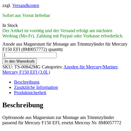
zzgl.
Versandkosten
Sofort aus Vorrat lieferbar
In Stock
Der Artikel ist vorrätig und der Versand erfolgt am nächsten
Werktag (Mo-Fr). Zahlung mit Paypal oder Vorkasse erforderlich.
Anode aus Magnesium für Monatge am Trimmzylinder für Mercury
F150 EFI (8M0057772) quantity
In den Warenkorb
SKU:
TS-00842MG
Categories:
Anoden für Mercury/Mariner
,
Mercury F150 EFI (3.0L)
Beschreibung
Zusätzliche Information
Produktsicherheit
Beschreibung
Opferanode aus Magnesium zur Montage am Trimmzylinder
passend für Mercury F150 EFI, ersetzt Mercruy Nr. 8M0057772