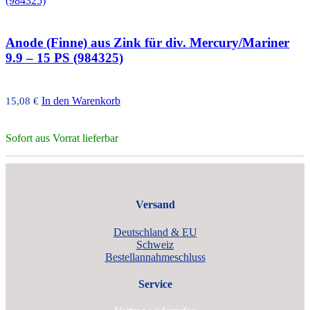
Anode (Finne) aus Zink für div. Mercury/Mariner
9.9 – 15 PS (984325)
In den Warenkorb
15,08
€
Sofort aus Vorrat lieferbar
Versand
Deutschland & EU
Schweiz
Bestellannahmeschluss
Service