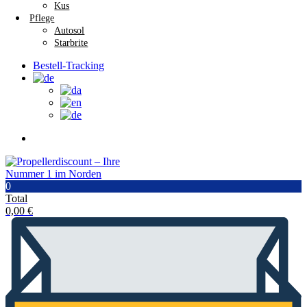
Kus
Pflege
Autosol
Starbrite
Bestell-Tracking
0
Total
0,00
€