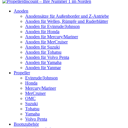
Anoden
Anodensätze für Außenborder und Z-Antriebe
Anoden für Wellen, Rümpfe und Ruderblätter
Anoden für Evinrude/Johnson
Anoden für Honda
Anoden für Mercury/Mariner
Anoden für MerCruiser
Anoden für Suzuki
Anoden für Tohatsu
Anoden für Volvo Penta
Anoden für Yamaha
Anoden für Yanmar
Propeller
Evinrude/Johnson
Honda
Mercury/Mariner
MerCruiser
OMC
Suzuki
Tohatsu
Yamaha
Volvo Penta
Bootszubehör