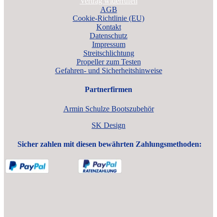
Vertrag widerrufen
AGB
Cookie-Richtlinie (EU)
Kontakt
Datenschutz
Impressum
Streitschlichtung
Propeller zum Testen
Gefahren- und Sicherheitshinweise
Partnerfirmen
Armin Schulze Bootszubehör
SK Design
Sicher zahlen mit diesen bewährten Zahlungsmethoden: