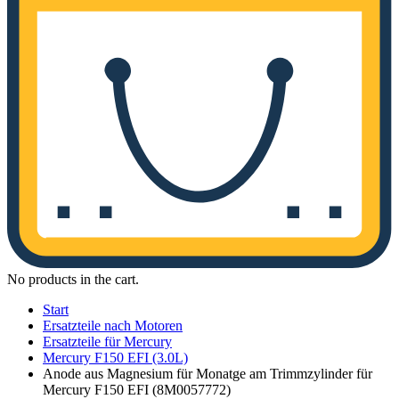
No products in the cart.
Start
Ersatzteile nach Motoren
Ersatzteile für Mercury
Mercury F150 EFI (3.0L)
Anode aus Magnesium für Monatge am Trimmzylinder für
Mercury F150 EFI (8M0057772)