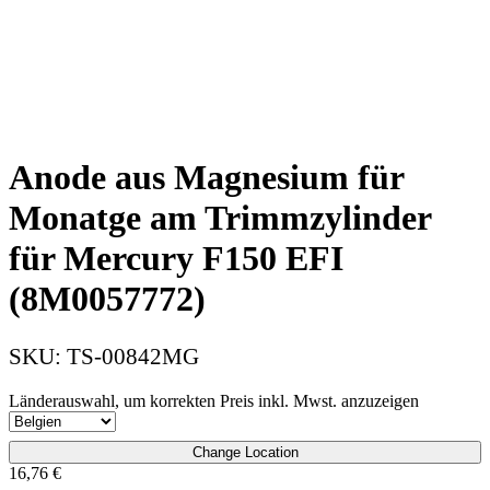
Anode aus Magnesium für
Monatge am Trimmzylinder
für Mercury F150 EFI
(8M0057772)
SKU:
TS-00842MG
Länderauswahl, um korrekten Preis inkl. Mwst. anzuzeigen
Change Location
16,76
€