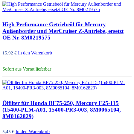
High Performance Getriebeöl für Mercury
Außenborder und MerCruiser Z-Antriebe, ersetzt
OE Nr. 8M0219575
In den Warenkorb
15,92
€
Sofort aus Vorrat lieferbar
Ölfilter für Honda BF75-250, Mercury F25-115
(15400-PLM-A01, 15400-PR3-003, 8M0065104,
8M0162829)
In den Warenkorb
5,45
€