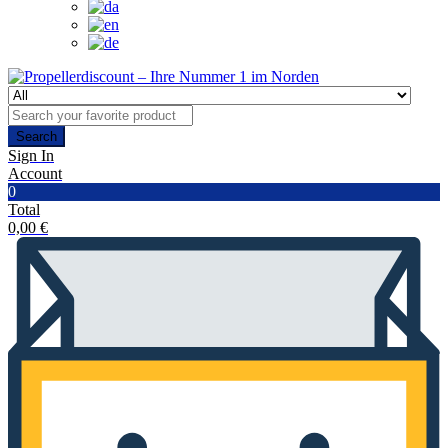
Search
Sign In
Account
0
Total
0,00
€