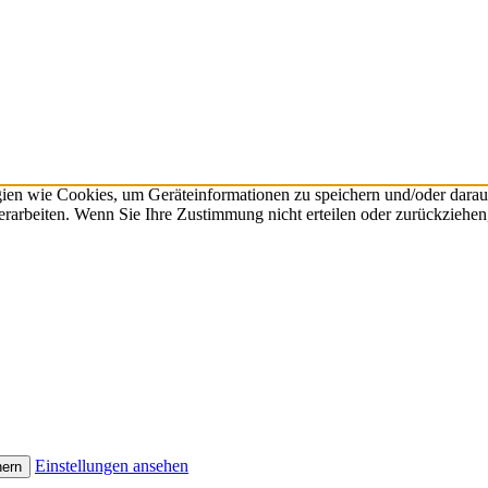
gien wie Cookies, um Geräteinformationen zu speichern und/oder dara
verarbeiten. Wenn Sie Ihre Zustimmung nicht erteilen oder zurückzieh
Einstellungen ansehen
hern