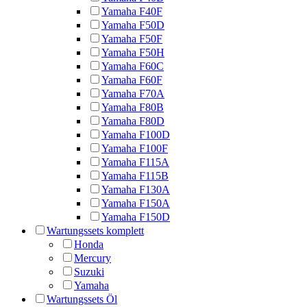
Yamaha F40F
Yamaha F50D
Yamaha F50F
Yamaha F50H
Yamaha F60C
Yamaha F60F
Yamaha F70A
Yamaha F80B
Yamaha F80D
Yamaha F100D
Yamaha F100F
Yamaha F115A
Yamaha F115B
Yamaha F130A
Yamaha F150A
Yamaha F150D
Wartungssets komplett
Honda
Mercury
Suzuki
Yamaha
Wartungssets Öl