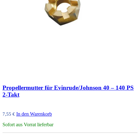
Propellermutter für Evinrude/Johnson 40 – 140 PS
2-Takt
In den Warenkorb
7,55
€
Sofort aus Vorrat lieferbar