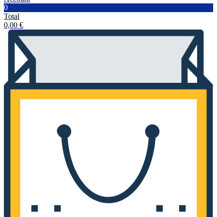
0
Total
0,00
€