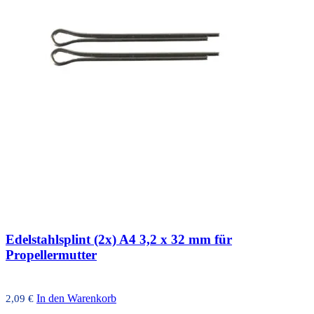
Edelstahlsplint (2x) A4 3,2 x 32 mm für
Propellermutter
In den Warenkorb
2,09
€