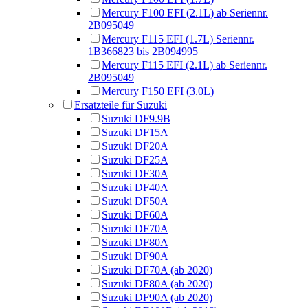
Mercury F100 EFI (2.1L) ab Seriennr.
2B095049
Mercury F115 EFI (1.7L) Seriennr.
1B366823 bis 2B094995
Mercury F115 EFI (2.1L) ab Seriennr.
2B095049
Mercury F150 EFI (3.0L)
Ersatzteile für Suzuki
Suzuki DF9.9B
Suzuki DF15A
Suzuki DF20A
Suzuki DF25A
Suzuki DF30A
Suzuki DF40A
Suzuki DF50A
Suzuki DF60A
Suzuki DF70A
Suzuki DF80A
Suzuki DF90A
Suzuki DF70A (ab 2020)
Suzuki DF80A (ab 2020)
Suzuki DF90A (ab 2020)