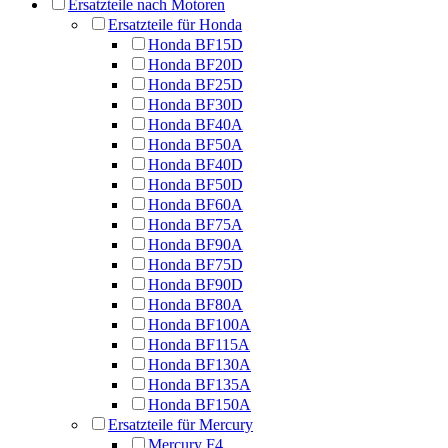
Ersatzteile nach Motoren
Ersatzteile für Honda
Honda BF15D
Honda BF20D
Honda BF25D
Honda BF30D
Honda BF40A
Honda BF50A
Honda BF40D
Honda BF50D
Honda BF60A
Honda BF75A
Honda BF90A
Honda BF75D
Honda BF90D
Honda BF80A
Honda BF100A
Honda BF115A
Honda BF130A
Honda BF135A
Honda BF150A
Ersatzteile für Mercury
Mercury F4