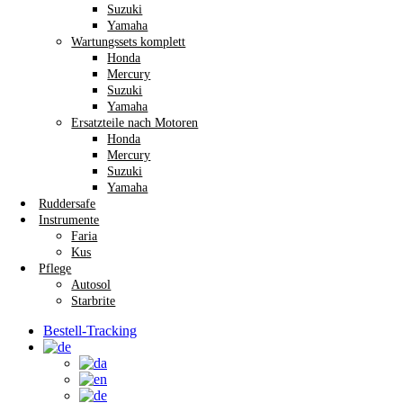
Suzuki
Yamaha
Wartungssets komplett
Honda
Mercury
Suzuki
Yamaha
Ersatzteile nach Motoren
Honda
Mercury
Suzuki
Yamaha
Ruddersafe
Instrumente
Faria
Kus
Pflege
Autosol
Starbrite
Bestell-Tracking