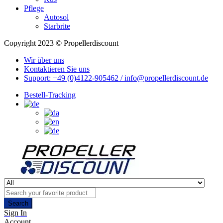
Pflege
Autosol
Starbrite
Copyright 2023 © Propellerdiscount
Wir über uns
Kontaktieren Sie uns
Support: +49 (0)4122-905462 / info@propellerdiscount.de
Bestell-Tracking
Search
Sign In
Account