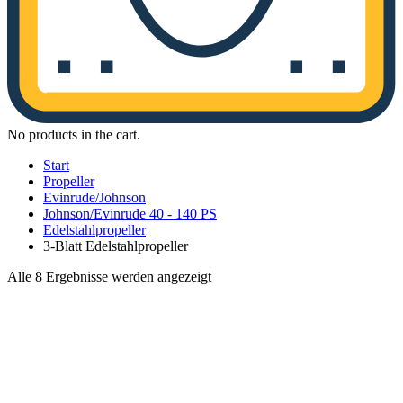
No products in the cart.
Start
Propeller
Evinrude/Johnson
Johnson/Evinrude 40 - 140 PS
Edelstahlpropeller
3-Blatt Edelstahlpropeller
Nach
Alle 8 Ergebnisse werden angezeigt
Aktualität
sortiert