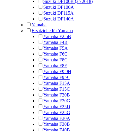
Suzuki DF100B (ab 2018)
Suzuki DF100A
Suzuki DF115A
Suzuki DF140A
Yamaha
Ersatzteile für Yamaha
Yamaha F2.5B
Yamaha F4B
Yamaha F5A
Yamaha F6C
Yamaha F8C
Yamaha F8F
Yamaha F9.9H
Yamaha F9.9J
Yamaha F15A
Yamaha F15C
Yamaha F20B
Yamaha F20G
Yamaha F25D
Yamaha F25G
Yamaha F30A
Yamaha F30B
Yamaha F40B