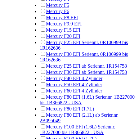
Mercury F5
Mercury F6
Mercury F8 EFI
Mercury F9.9 EFI
Mercury F15 EFI
Mercury F20 EFI
Mercury F25 EFI Seriennr. 0R106999 bis
1R162636
Mercury F30 EFI Seriennr. 0R106999 bis
1R162636
Mercury F25 EFI ab Seriennr. 1R154758
Mercury F30 EFI ab Seriennr. 1R154758
Mercury F40 EFI 4-Zylinder
Mercury F50 EFI 4 Zylinder
Mercury F60 EFI 4 Zylinder
Mercury F80 EFI (1.6L) Seriennr. 1B227000
bis 1B366822 - USA
Mercury F80 EFI (1.7L)
Mercury F80 EFI (2.1L) ab Seriennr.
2B095049
Mercury F100 EFI (1.6L) Seriennr.
1B227000 bis 1B366822 - USA
Mercury F100 EFI (1.7L)